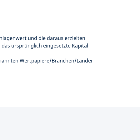
nlagenwert und die daraus erzielten
 das ursprünglich eingesetzte Kapital
genannten Wertpapiere/Branchen/Länder