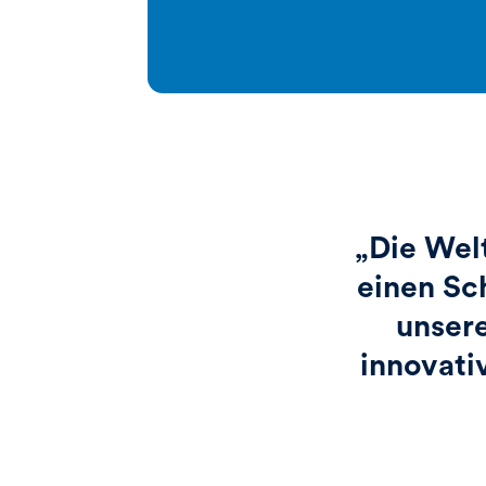
„Die Welt
einen Sch
unsere
innovativ