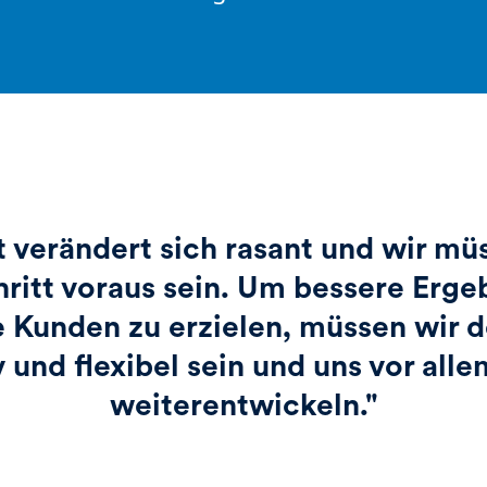
 verändert sich rasant und wir mü
ritt voraus sein. Um bessere Erge
 Kunden zu erzielen, müssen wir 
 und flexibel sein und uns vor all
weiterentwickeln."