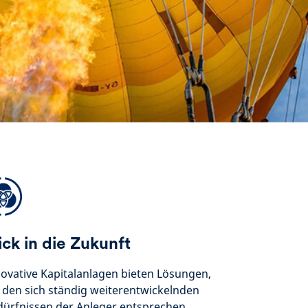
ick in die Zukunft
ovative Kapitalanlagen bieten Lösungen,
 den sich ständig weiterentwickelnden
dürfnissen der Anleger entsprechen