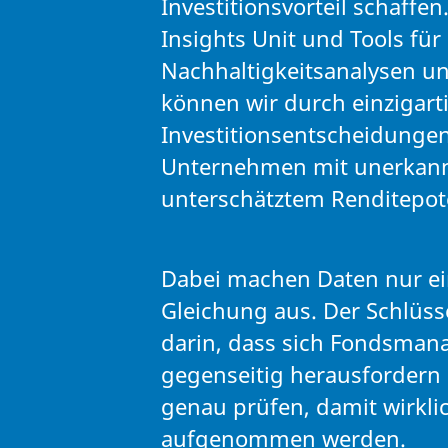
Investitionsvorteil schaffen
Insights Unit und Tools für
Nachhaltigkeitsanalysen 
können wir durch einzigart
Investitionsentscheidungen
Unternehmen mit unerkan
unterschätztem Renditepoten
Dabei machen Daten nur ein
Gleichung aus. Der Schlüsse
darin, dass sich Fondsman
gegenseitig herausfordern
genau prüfen, damit wirkli
aufgenommen werden.