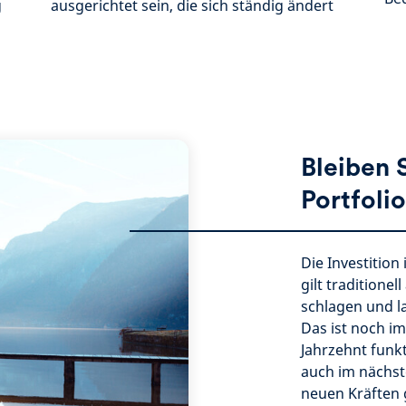
g
ausgerichtet sein, die sich ständig ändert
Bleiben S
Portfolio
Die Investition
gilt traditionel
schlagen und la
Das ist noch i
Jahrzehnt funkt
auch im nächste
neuen Kräften