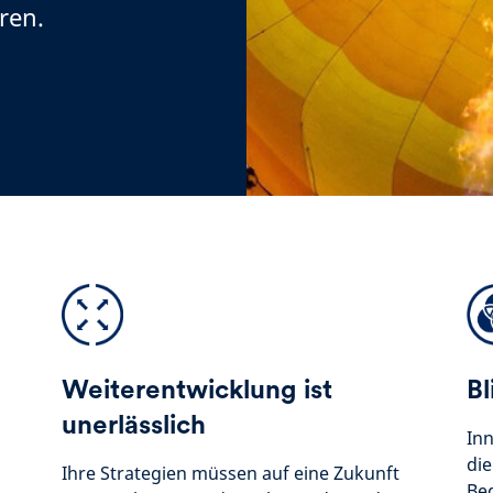
ren.
Weiterentwicklung ist
Bl
unerlässlich
Inn
die
Ihre Strategien müssen auf eine Zukunft
Be