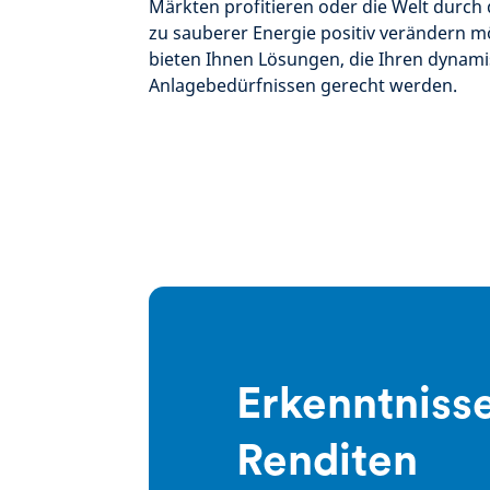
Märkten profitieren oder die Welt durc
zu sauberer Energie positiv verändern m
bieten Ihnen Lösungen, die Ihren dynam
Anlagebedürfnissen gerecht werden.
Erkenntnisse
Renditen