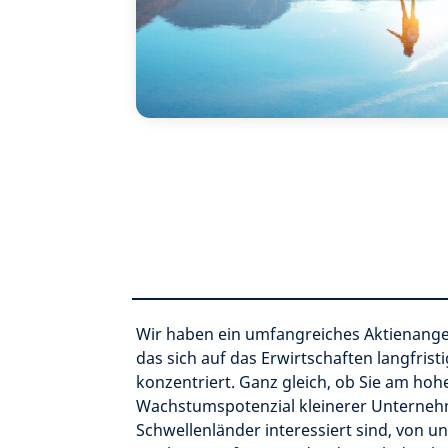
Wir haben ein umfangreiches Aktienang
das sich auf das Erwirtschaften langfrist
konzentriert. Ganz gleich, ob Sie am hoh
Wachstumspotenzial kleinerer Unterne
Schwellenländer interessiert sind, von 