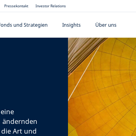
Pressekontakt
Investor Relations
Fonds und Strategien
Insights
Über uns
 eine
ch ändernden
die Art und