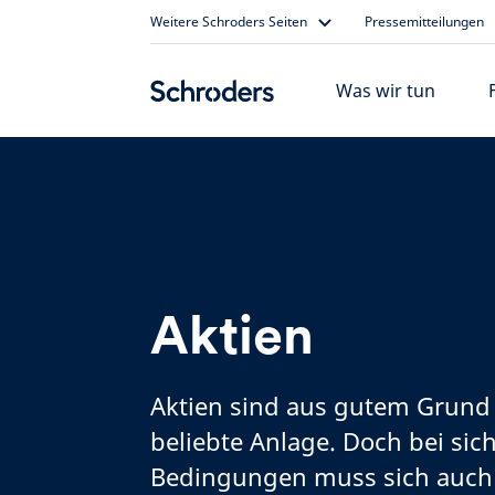
Skip
Weitere Schroders Seiten
Pressemitteilungen
to
content
Was wir tun
Aktien
Aktien sind aus gutem Grund
beliebte Anlage. Doch bei si
Bedingungen muss sich auch 