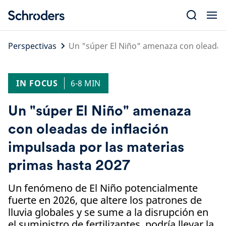
Skip
to
content
Perspectivas
Un "súper El Niño" amenaza con oleadas 
IN FOCUS
6-8 MIN
Un "súper El Niño" amenaza
con oleadas de inflación
impulsada por las materias
primas hasta 2027
Un fenómeno de El Niño potencialmente
fuerte en 2026, que altere los patrones de
lluvia globales y se sume a la disrupción en
el suministro de fertilizantes, podría llevar la