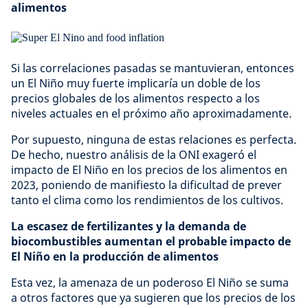
alimentos
Si las correlaciones pasadas se mantuvieran, entonces
un El Niño muy fuerte implicaría un doble de los
precios globales de los alimentos respecto a los
niveles actuales en el próximo año aproximadamente.
Por supuesto, ninguna de estas relaciones es perfecta.
De hecho, nuestro análisis de la ONI exageró el
impacto de El Niño en los precios de los alimentos en
2023, poniendo de manifiesto la dificultad de prever
tanto el clima como los rendimientos de los cultivos.
La escasez de fertilizantes y la demanda de
biocombustibles aumentan el probable impacto de
El Niño en la producción de alimentos
Esta vez, la amenaza de un poderoso El Niño se suma
a otros factores que ya sugieren que los precios de los