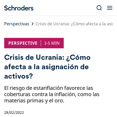
Skip
to
content
Perspectivas
Crisis de Ucrania: ¿Cómo afecta a la asig
PERSPECTIVE
3-5 MIN
Crisis de Ucrania: ¿Cómo
afecta a la asignación de
activos?
El riesgo de estanflación favorece las
coberturas contra la inflación, como las
materias primas y el oro.
28/02/2022