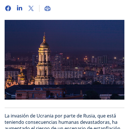
La invasión de Ucrania por parte de Rusia, que está
teniendo consecuencias humanas devastadoras, ha
aumentado el riesgo de un escenario de estanflación,