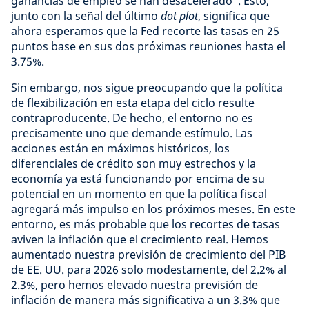
ganancias de empleo se han desacelerado". Esto,
junto con la señal del último
dot plot
, significa que
ahora esperamos que la Fed recorte las tasas en 25
puntos base en sus dos próximas reuniones hasta el
3.75%.
Sin embargo, nos sigue preocupando que la política
de flexibilización en esta etapa del ciclo resulte
contraproducente. De hecho, el entorno no es
precisamente uno que demande estímulo. Las
acciones están en máximos históricos, los
diferenciales de crédito son muy estrechos y la
economía ya está funcionando por encima de su
potencial en un momento en que la política fiscal
agregará más impulso en los próximos meses. En este
entorno, es más probable que los recortes de tasas
aviven la inflación que el crecimiento real. Hemos
aumentado nuestra previsión de crecimiento del PIB
de EE. UU. para 2026 solo modestamente, del 2.2% al
2.3%, pero hemos elevado nuestra previsión de
inflación de manera más significativa a un 3.3% que