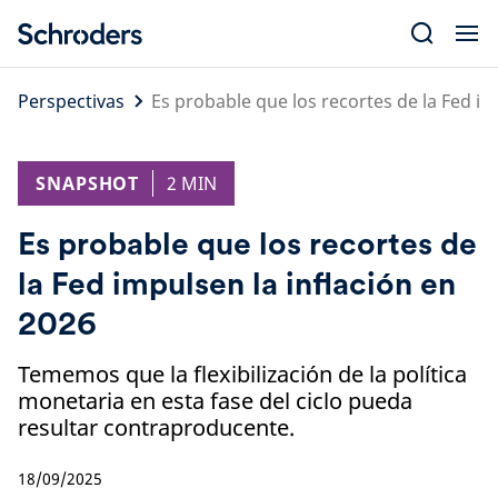
Skip
to
content
Perspectivas
Es probable que los recortes de la Fed im
SNAPSHOT
2 MIN
Es probable que los recortes de
la Fed impulsen la inflación en
2026
Tememos que la flexibilización de la política
monetaria en esta fase del ciclo pueda
resultar contraproducente.
18/09/2025