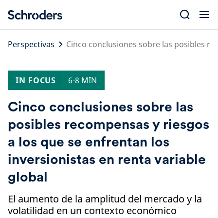
Skip
to
content
Perspectivas
Cinco conclusiones sobre las posibles rec
IN FOCUS
6-8 MIN
Cinco conclusiones sobre las
posibles recompensas y riesgos
a los que se enfrentan los
inversionistas en renta variable
global
El aumento de la amplitud del mercado y la
volatilidad en un contexto económico