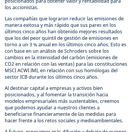
posicionados para obtener valor y rentabilidad para
los accionistas.
Las compañías que lograron reducir las emisiones de
manera exitosa y más rápido que sus pares en los
últimos cinco años han obtenido mejores resultados
que los del peor quintil de gestión de emisiones en
torno a un 3 % anual en los últimos cinco años. Esto es
con base en un análisis de Schroders sobre los
cambios en la intensidad del carbón (emisiones de
CO2 en relación con las ventas) para las constituciones
MSCI ACWI IMI, en relación con sus homólogas del
sector ICB durante los últimos cinco años.
Al destinar capital a empresas y activos bien
posicionados, y al fomentar la transición hacia
modelos empresariales más sustentables, creemos
que podemos ayudar a nuestros clientes a
beneficiarse financieramente de las medidas para
hacer frente a los retos sociales y medioambientales.
A futuro, esperamos más difusión y debate de quienes