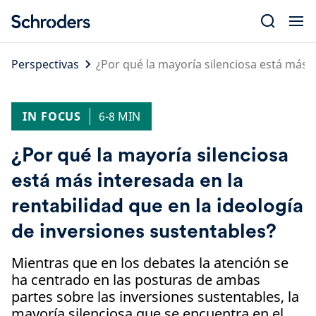
Skip
to
content
Perspectivas
¿Por qué la mayoría silenciosa está más i
IN FOCUS
6-8 MIN
¿Por qué la mayoría silenciosa
está más interesada en la
rentabilidad que en la ideología
de inversiones sustentables?
Mientras que en los debates la atención se
ha centrado en las posturas de ambas
partes sobre las inversiones sustentables, la
mayoría silenciosa que se encuentra en el