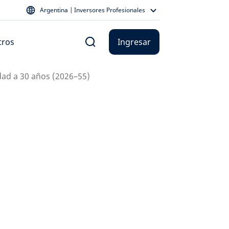
Argentina | Inversores Profesionales
tros
Ingresar
idad a 30 años (2026–55)