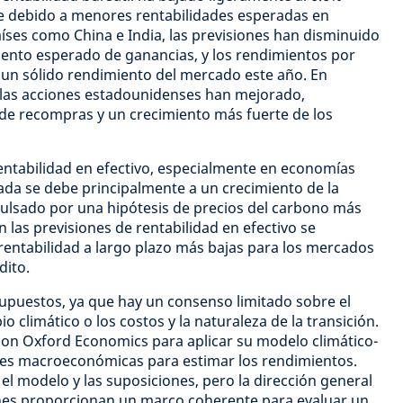
te debido a menores rentabilidades esperadas en
ses como China e India, las previsiones han disminuido
miento esperado de ganancias, y los rendimientos por
 un sólido rendimiento del mercado este año. En
 las acciones estadounidenses han mejorado,
 de recompras y un crecimiento más fuerte de los
entabilidad en efectivo, especialmente en economías
rada se debe principalmente a un crecimiento de la
pulsado por una hipótesis de precios del carbono más
n las previsiones de rentabilidad en efectivo se
rentabilidad a largo plazo más bajas para los mercados
dito.
supuestos, ya que hay un consenso limitado sobre el
climático o los costos y la naturaleza de la transición.
con Oxford Economics para aplicar su modelo climático-
es macroeconómicas para estimar los rendimientos.
el modelo y las suposiciones, pero la dirección general
ones proporcionan un marco coherente para evaluar un