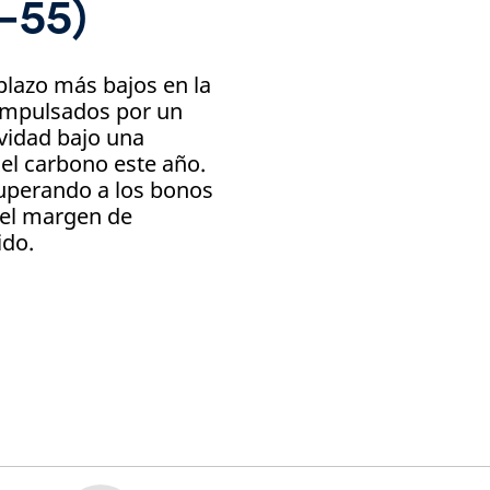
–55)
lazo más bajos en la
 impulsados por un
vidad bajo una
el carbono este año.
superando a los bonos
 el margen de
ido.