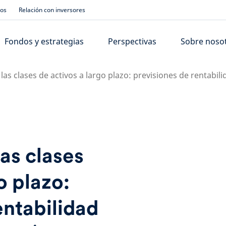
ios
Relación con inversores
Fondos y estrategias
Perspectivas
Sobre noso
as clases de activos a largo plazo: previsiones de rentabil
as clases
o plazo:
entabilidad