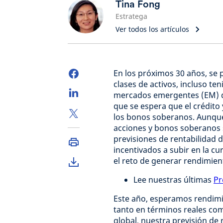
Tina Fong
Estratega
Ver todos los artículos
En los próximos 30 años, se 
clases de activos, incluso te
mercados emergentes (EM) de
que se espera que el crédito
los bonos soberanos. Aunque 
acciones y bonos soberanos s
previsiones de rentabilidad d
incentivados a subir en la cu
el reto de generar rendimien
Lee nuestras últimas
Pr
Este año, esperamos rendimie
tanto en términos reales com
global, nuestra previsión de 