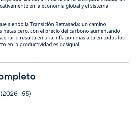
ficativamente en la economía global y el sistema
gue siendo la Transición Retrasada: un camino
 netas cero, con el precio del carbono aumentando
cenario resulta en una inflación más alta en todos los
to en la productividad es desigual.
completo
s (2026–55)