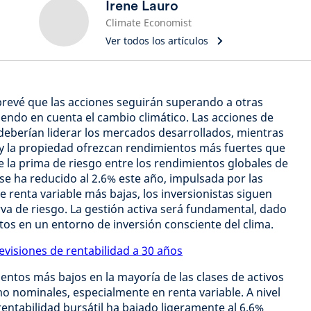
Irene Lauro
Climate Economist
Ver todos los artículos
prevé que las acciones seguirán superando a otras
niendo en cuenta el cambio climático. Las acciones de
berían liderar los mercados desarrollados, mientras
 y la propiedad ofrezcan rendimientos más fuertes que
la prima de riesgo entre los rendimientos globales de
e ha reducido al 2.6% este año, impulsada por las
e renta variable más bajas, los inversionistas siguen
rva de riesgo. La gestión activa será fundamental, dado
tos en un entorno de inversión consciente del clima.
evisiones de rentabilidad a 30 años
ntos más bajos en la mayoría de las clases de activos
o nominales, especialmente en renta variable. A nivel
rentabilidad bursátil ha bajado ligeramente al 6.6%