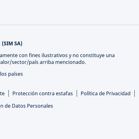
 (SIM SA)
amente con fines ilustrativos y no constituye una
 valor/sector/país arriba mencionado.
los países
te
Protección contra estafas
Política de Privacidad
ón de Datos Personales