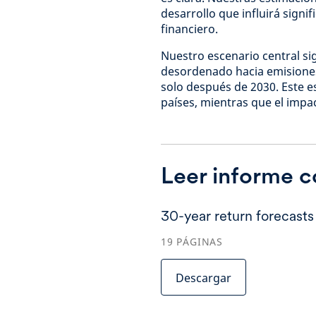
desarrollo que influirá signi
financiero.
Nuestro escenario central si
desordenado hacia emisiones
solo después de 2030. Este es
países, mientras que el impac
Leer informe 
30-year return forecast
19
PÁGINAS
Descargar