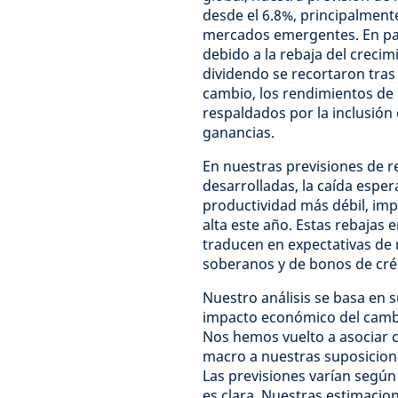
desde el 6.8%, principalmen
mercados emergentes. En paí
debido a la rebaja del creci
dividendo se recortaron tras
cambio, los rendimientos de
respaldados por la inclusión
ganancias.
En nuestras previsiones de r
desarrolladas, la caída espe
productividad más débil, im
alta este año. Estas rebajas e
traducen en expectativas de 
soberanos y de bonos de cré
Nuestro análisis se basa en 
impacto económico del cambio 
Nos hemos vuelto a asociar 
macro a nuestras suposicion
Las previsiones varían según 
es clara. Nuestras estimaci