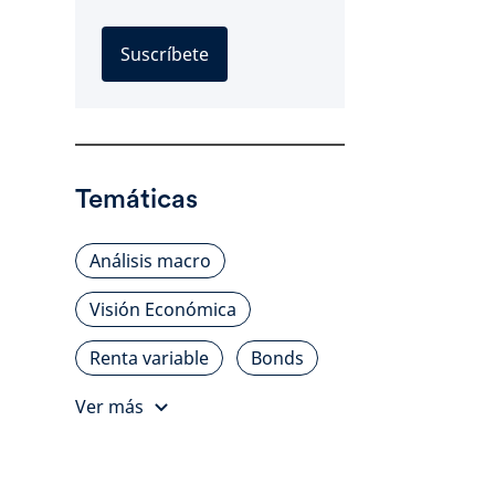
Suscríbete
Temáticas
Análisis macro
Visión Económica
Renta variable
Bonds
Ver más