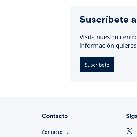
Suscríbete a
Visita nuestro centr
información quieres 
Suscríbete
Contacto
Síg
Contacto