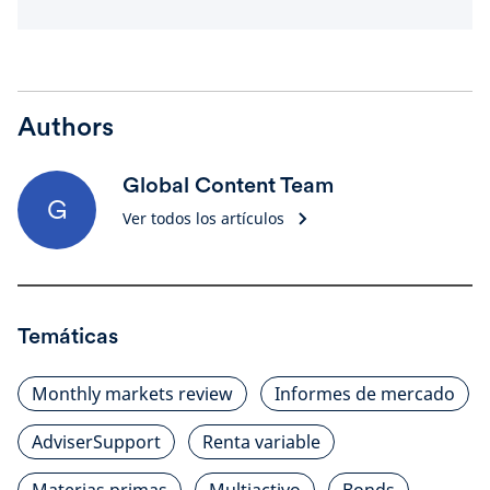
Authors
Global Content Team
G
Ver todos los artículos
Temáticas
Monthly markets review
Informes de mercado
AdviserSupport
Renta variable