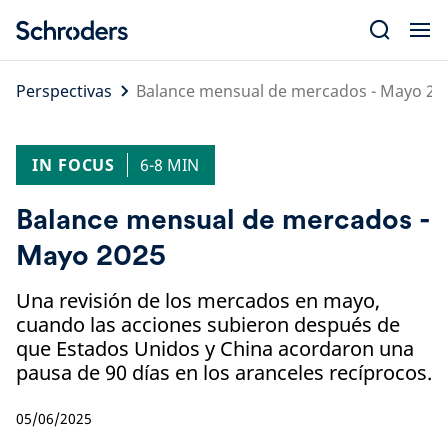
Skip
to
content
Perspectivas
Balance mensual de mercados - Mayo 20
IN FOCUS
6-8 MIN
Balance mensual de mercados -
Mayo 2025
Una revisión de los mercados en mayo,
cuando las acciones subieron después de
que Estados Unidos y China acordaron una
pausa de 90 días en los aranceles recíprocos.
05/06/2025