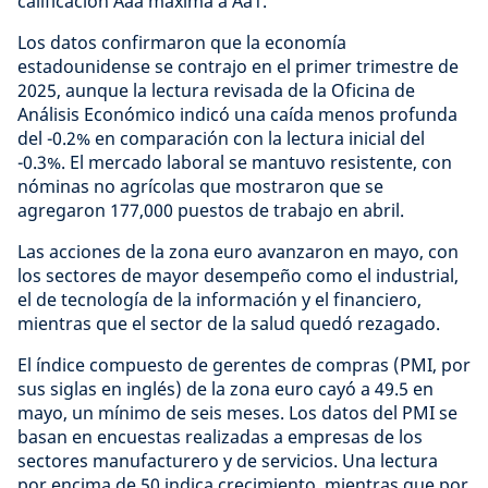
calificación Aaa máxima a Aa1.
Los datos confirmaron que la economía
estadounidense se contrajo en el primer trimestre de
2025, aunque la lectura revisada de la Oficina de
Análisis Económico indicó una caída menos profunda
del -0.2% en comparación con la lectura inicial del
-0.3%. El mercado laboral se mantuvo resistente, con
nóminas no agrícolas que mostraron que se
agregaron 177,000 puestos de trabajo en abril.
Las acciones de la zona euro avanzaron en mayo, con
los sectores de mayor desempeño como el industrial,
el de tecnología de la información y el financiero,
mientras que el sector de la salud quedó rezagado.
El índice compuesto de gerentes de compras (PMI, por
sus siglas en inglés) de la zona euro cayó a 49.5 en
mayo, un mínimo de seis meses. Los datos del PMI se
basan en encuestas realizadas a empresas de los
sectores manufacturero y de servicios. Una lectura
por encima de 50 indica crecimiento, mientras que por