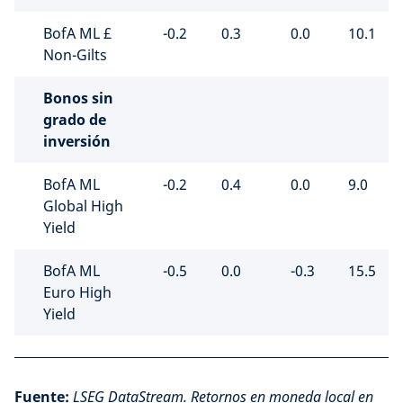
BofA ML £
-0.2
0.3
0.0
10.1
Non-Gilts
Bonos sin
grado de
inversión
BofA ML
-0.2
0.4
0.0
9.0
Global High
Yield
BofA ML
-0.5
0.0
-0.3
15.5
Euro High
Yield
Fuente:
LSEG DataStream. Retornos en moneda local en