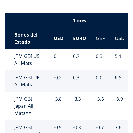
1 mes
Bonos del
USD
EURO
GBP
USD
Estado
JPM GBI US
0.1
0.7
0.3
5.1
All Mats
JPM GBI UK
-0.2
0.3
0.0
6.5
All Mats
JPM GBI
-3.8
-3.3
-3.6
-8.9
Japan All
Mats**
JPM GBI
-0.9
-0.3
-0.7
7.6