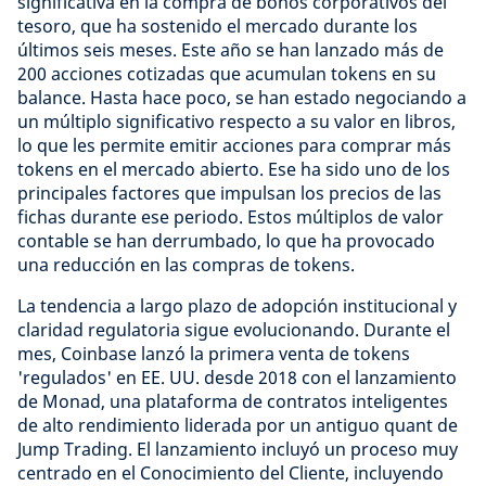
significativa en la compra de bonos corporativos del
tesoro, que ha sostenido el mercado durante los
últimos seis meses. Este año se han lanzado más de
200 acciones cotizadas que acumulan tokens en su
balance. Hasta hace poco, se han estado negociando a
un múltiplo significativo respecto a su valor en libros,
lo que les permite emitir acciones para comprar más
tokens en el mercado abierto. Ese ha sido uno de los
principales factores que impulsan los precios de las
fichas durante ese periodo. Estos múltiplos de valor
contable se han derrumbado, lo que ha provocado
una reducción en las compras de tokens.
La tendencia a largo plazo de adopción institucional y
claridad regulatoria sigue evolucionando. Durante el
mes, Coinbase lanzó la primera venta de tokens
'regulados' en EE. UU. desde 2018 con el lanzamiento
de Monad, una plataforma de contratos inteligentes
de alto rendimiento liderada por un antiguo quant de
Jump Trading. El lanzamiento incluyó un proceso muy
centrado en el Conocimiento del Cliente, incluyendo