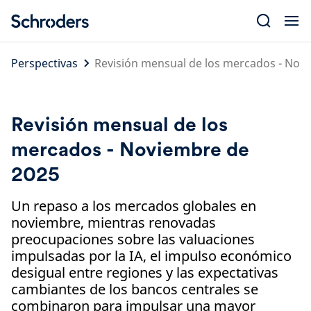
Skip
to
content
Perspectivas
Revisión mensual de los mercados - Nov
Revisión mensual de los
mercados - Noviembre de
2025
Un repaso a los mercados globales en
noviembre, mientras renovadas
preocupaciones sobre las valuaciones
impulsadas por la IA, el impulso económico
desigual entre regiones y las expectativas
cambiantes de los bancos centrales se
combinaron para impulsar una mayor