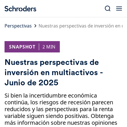
Skip
to
content
Perspectivas
Nuestras perspectivas de inversión en mul
SNAPSHOT
2 MIN
Nuestras perspectivas de
inversión en multiactivos -
Junio de 2025
Si bien la incertidumbre económica
continúa, los riesgos de recesión parecen
reducidos y las perspectivas para la renta
variable siguen siendo positivas. Obtenga
más información sobre nuestras opiniones