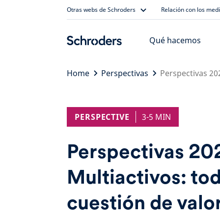
Skip
Otras webs de Schroders
Relación con los med
to
content
Qué hacemos
Home
Perspectivas
Perspectivas 202
PERSPECTIVE
3-5 MIN
Perspectivas 20
Multiactivos: to
cuestión de valo