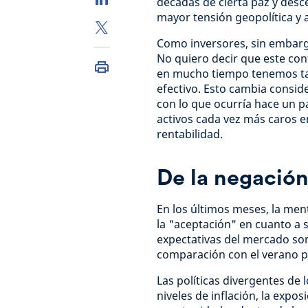
décadas de cierta paz y desc
mayor tensión geopolítica y 
Como inversores, sin embarg
No quiero decir que este con
en mucho tiempo tenemos tas
efectivo. Esto cambia consi
con lo que ocurría hace un 
activos cada vez más caros 
rentabilidad.
De la negación
En los últimos meses, la men
la "aceptación" en cuanto a 
expectativas del mercado so
comparación con el verano 
Las políticas divergentes de 
niveles de inflación, la expos