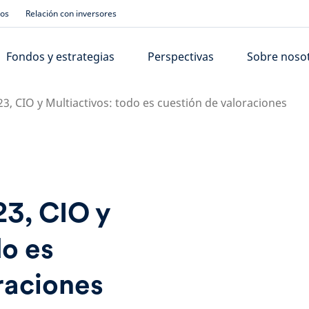
ios
Relación con inversores
Fondos y estrategias
Perspectivas
Sobre noso
3, CIO y Multiactivos: todo es cuestión de valoraciones
23, CIO y
do es
raciones