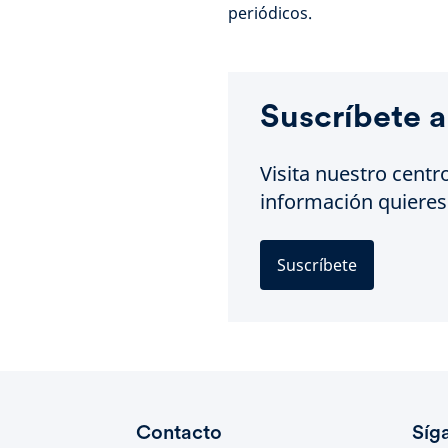
periódicos.
Suscríbete a
Visita nuestro centr
información quieres 
Suscríbete
Contacto
Síg