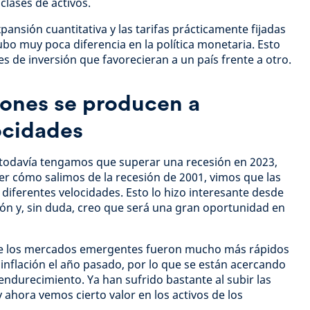
clases de activos.
xpansión cuantitativa y las tarifas prácticamente fijadas
bo muy poca diferencia en la política monetaria. Esto
nes de inversión que favorecieran a un país frente a otro.
iones se producen a
ocidades
 todavía tengamos que superar una recesión en 2023,
er cómo salimos de la recesión de 2001, vimos que las
iferentes velocidades. Esto lo hizo interesante desde
sión y, sin duda, creo que será una gran oportunidad en
que los mercados emergentes fueron mucho más rápidos
a inflación el año pasado, por lo que se están acercando
 endurecimiento. Ya han sufrido bastante al subir las
y ahora vemos cierto valor en los activos de los