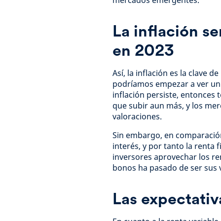
mercados emergentes.
La inflación se
en 2023
Así, la inflación es la clave d
podríamos empezar a ver un 
inflación persiste, entonces
que subir aun más, y los mer
valoraciones.
Sin embargo, en comparación 
interés, y por tanto la renta 
inversores aprovechar los ren
bonos ha pasado de ser sus v
Las expectativ