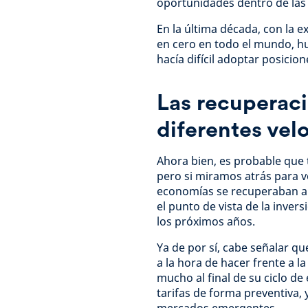
oportunidades dentro de las 
En la última década, con la e
en cero en todo el mundo, hu
hacía difícil adoptar posicio
Las recuperac
diferentes vel
Ahora bien, es probable que
pero si miramos atrás para v
economías se recuperaban a d
el punto de vista de la inver
los próximos años.
Ya de por sí, cabe señalar 
a la hora de hacer frente a l
mucho al final de su ciclo de
tarifas de forma preventiva, 