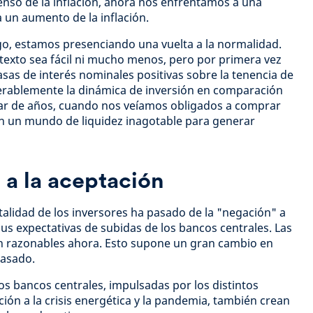
enso de la inflación, ahora nos enfrentamos a una
a un aumento de la inflación.
o, estamos presenciando una vuelta a la normalidad.
texto sea fácil ni mucho menos, pero por primera vez
as de interés nominales positivas sobre la tenencia de
derablemente la dinámica de inversión en comparación
par de años, cuando nos veíamos obligados a comprar
en un mundo de liquidez inagotable para generar
 a la aceptación
talidad de los inversores ha pasado de la "negación" a
sus expectativas de subidas de los bancos centrales. Las
n razonables ahora. Esto supone un gran cambio en
pasado.
los bancos centrales, impulsadas por los distintos
ición a la crisis energética y la pandemia, también crean