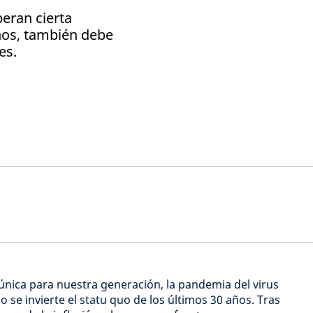
eran cierta
ños, también debe
es.
 única para nuestra generación, la pandemia del virus
se invierte el statu quo de los últimos 30 años. Tras