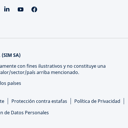
 (SIM SA)
amente con fines ilustrativos y no constituye una
 valor/sector/país arriba mencionado.
los países
te
Protección contra estafas
Política de Privacidad
ón de Datos Personales