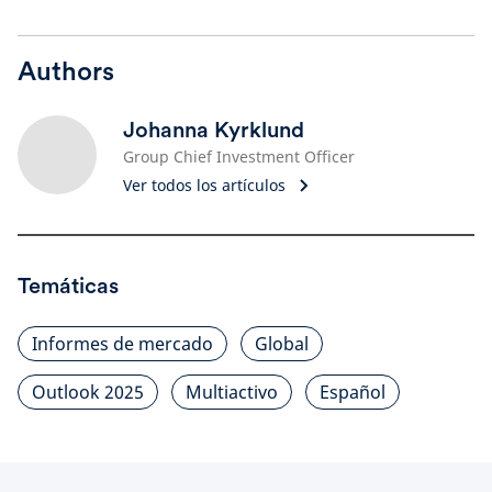
Authors
Johanna Kyrklund
Group Chief Investment Officer
Ver todos los artículos
Temáticas
Informes de mercado
Global
Outlook 2025
Multiactivo
Español