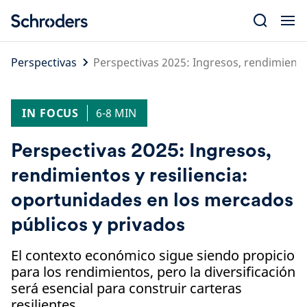
Skip
to
content
Perspectivas
Perspectivas 2025: Ingresos, rendimiento
IN FOCUS
6-8 MIN
Perspectivas 2025: Ingresos,
rendimientos y resiliencia:
oportunidades en los mercados
públicos y privados
El contexto económico sigue siendo propicio
para los rendimientos, pero la diversificación
será esencial para construir carteras
resilientes.