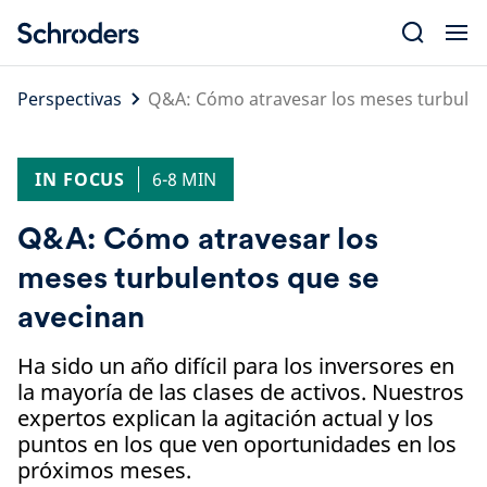
Skip
to
content
Perspectivas
Q&A: Cómo atravesar los meses turbulen
IN FOCUS
6-8 MIN
Q&A: Cómo atravesar los
meses turbulentos que se
avecinan
Ha sido un año difícil para los inversores en
la mayoría de las clases de activos. Nuestros
expertos explican la agitación actual y los
puntos en los que ven oportunidades en los
próximos meses.