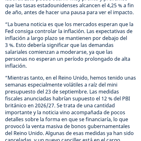
que las tasas estadounidenses alcancen el 4,25 % a fin
de año, antes de hacer una pausa para ver el impacto.
“La buena noticia es que los mercados esperan que la
Fed consiga controlar la inflación. Las expectativas de
inflación a largo plazo se mantienen por debajo del
3 %. Esto debería significar que las demandas
salariales comienzan a moderarse, ya que las
personas no esperan un período prolongado de alta
inflación.
“Mientras tanto, en el Reino Unido, hemos tenido unas
semanas especialmente volátiles a raíz del mini
presupuesto del 23 de septiembre. Las medidas
fiscales anunciadas habrían supuesto el 12 % del PBI
británico en 2026/27. Se trata de una cantidad
importante y la noticia vino acompañada de pocos
detalles sobre la forma en que se financiaría, lo que
provocó la venta masiva de bonos gubernamentales
del Reino Unido. Algunas de esas medidas ya han sido
canceladas, y un nuevo canciller está en el cargo.