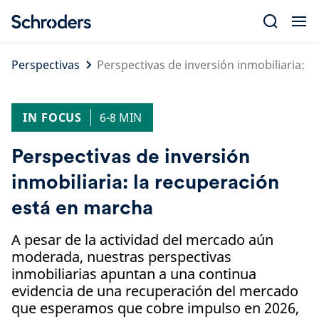
Skip
to
content
Perspectivas
Perspectivas de inversión inmobiliaria: 
IN FOCUS
6-8 MIN
Perspectivas de inversión
inmobiliaria: la recuperación
está en marcha
A pesar de la actividad del mercado aún
moderada, nuestras perspectivas
inmobiliarias apuntan a una continua
evidencia de una recuperación del mercado
que esperamos que cobre impulso en 2026,