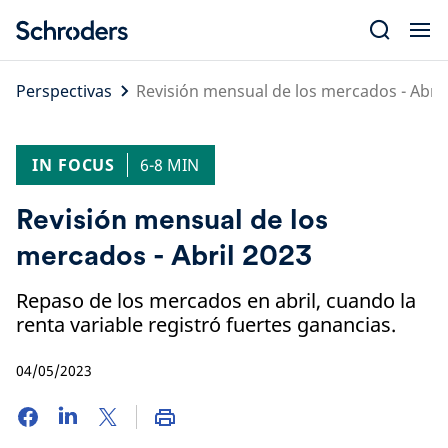
Skip
to
content
Perspectivas
Revisión mensual de los mercados - Abril
IN FOCUS
6-8 MIN
Revisión mensual de los
mercados - Abril 2023
Repaso de los mercados en abril, cuando la
renta variable registró fuertes ganancias.
04/05/2023