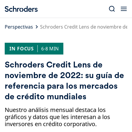
Skip
to
content
Perspectivas
Schroders Credit Lens de noviembre de 2
IN FOCUS
6-8 MIN
Schroders Credit Lens de
noviembre de 2022: su guía de
referencia para los mercados
de crédito mundiales
Nuestro análisis mensual destaca los
gráficos y datos que les interesan a los
inversores en crédito corporativo.