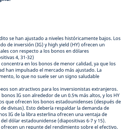
dito se han ajustado a niveles históricamente bajos. Los
o de inversión (IG) y high yield (HY) ofrecen un
iales con respecto a los bonos en dólares
itivas 4, 31-32)
se concentra en los bonos de menor calidad, ya que los
dad han impulsado el mercado más ajustado. La
mento, lo que no suele ser un signo saludable
os son atractivos para los inversionistas extranjeros.
 bonos IG son alrededor de un 0.5% más altos, y los HY
los que ofrecen los bonos estadounidenses (después de
 de divisas). Esto debería respaldar la demanda de
os IG de la libra esterlina ofrecen una ventaja de
 del dólar estadounidense (diapositivas 6-7 y 15).
ofrecen un repunte del rendimiento sobre el efectivo,