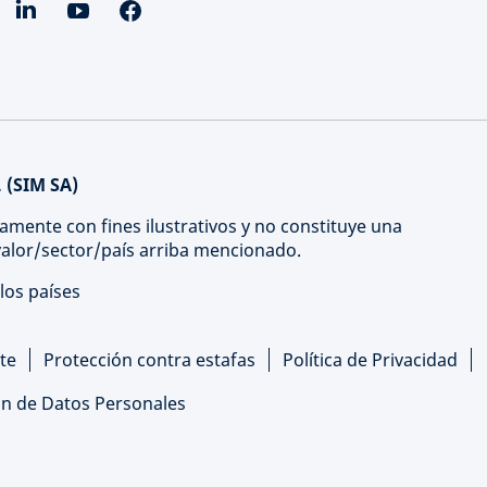
 (SIM SA)
amente con fines ilustrativos y no constituye una
 valor/sector/país arriba mencionado.
los países
te
Protección contra estafas
Política de Privacidad
ón de Datos Personales