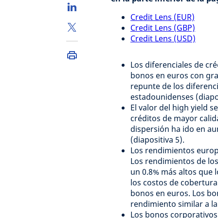
Credit Lens (EUR)
Credit Lens (GBP)
Credit Lens (USD)
Los diferenciales de cré
bonos en euros con grad
repunte de los diferenc
estadounidenses (diapos
El valor del high yield 
créditos de mayor cali
dispersión ha ido en au
(diapositiva 5).
Los rendimientos europe
Los rendimientos de los
un 0.8% más altos que 
los costos de cobertura
bonos en euros. Los bon
rendimiento similar a la
Los bonos corporativos 