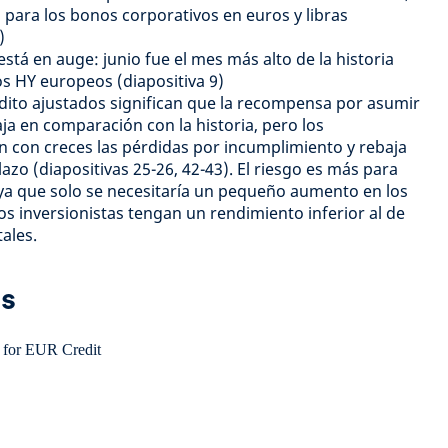
 para los bonos corporativos en euros y libras
)
stá en auge: junio fue el mes más alto de la historia
s HY europeos (diapositiva 9)
édito ajustados significan que la recompensa por asumir
baja en comparación con la historia, pero los
n con creces las pérdidas por incumplimiento y rebaja
plazo (diapositivas 25-26, 42-43). El riesgo es más para
, ya que solo se necesitaría un pequeño aumento en los
os inversionistas tengan un rendimiento inferior al de
ales.
es