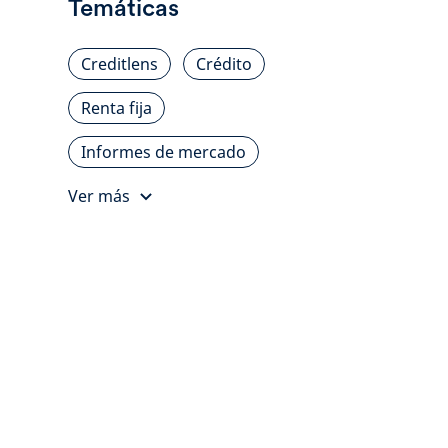
Temáticas
Creditlens
Crédito
Renta fija
Informes de mercado
Ver más