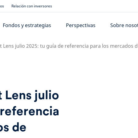
ios
Relación con inversores
Fondos y estrategias
Perspectivas
Sobre noso
 Lens julio 2025: tu guía de referencia para los mercados d
 Lens julio
 referencia
os de