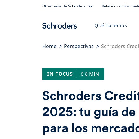
Skip
Otras webs de Schroders
Relación con los med
to
content
Qué hacemos
Home
Perspectivas
Schroders Credit
IN FOCUS
6-8 MIN
Schroders Credit
2025: tu guía de
para los mercad