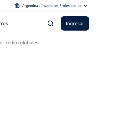
Argentina | Inversores Profesionales
tros
Ingresar
e crédito globales