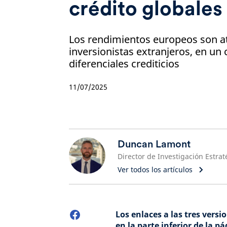
crédito globales
Los rendimientos europeos son at
inversionistas extranjeros, en un
diferenciales crediticios
11/07/2025
Duncan Lamont
Ver todos los artículos
Los enlaces a las tres vers
en la parte inferior de la pá