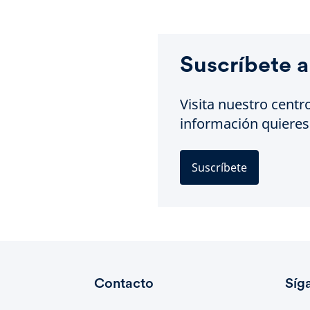
Suscríbete a
Visita nuestro centr
información quieres 
Suscríbete
Contacto
Síg