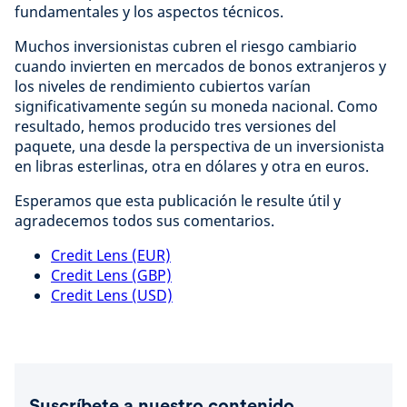
fundamentales y los aspectos técnicos.
Muchos inversionistas cubren el riesgo cambiario
cuando invierten en mercados de bonos extranjeros y
los niveles de rendimiento cubiertos varían
significativamente según su moneda nacional. Como
resultado, hemos producido tres versiones del
paquete, una desde la perspectiva de un inversionista
en libras esterlinas, otra en dólares y otra en euros.
Esperamos que esta publicación le resulte útil y
agradecemos todos sus comentarios.
Credit Lens (EUR)
Credit Lens (GBP)
Credit Lens (USD)
Suscríbete a nuestro contenido