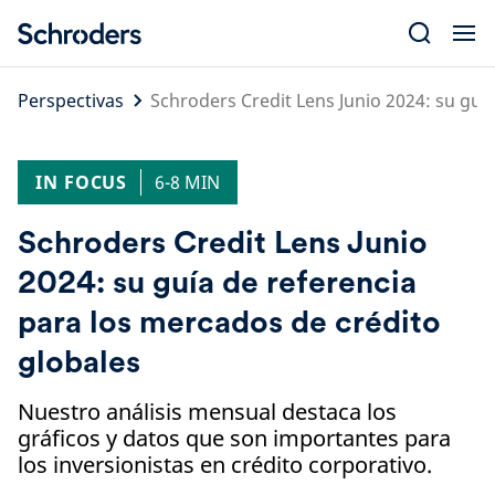
Skip
to
content
Perspectivas
Schroders Credit Lens Junio 2024: su guí
IN FOCUS
6-8 MIN
Schroders Credit Lens Junio
2024: su guía de referencia
para los mercados de crédito
globales
Nuestro análisis mensual destaca los
gráficos y datos que son importantes para
los inversionistas en crédito corporativo.