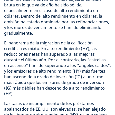
bruta en lo que va de año ha sido sólida,
especialmente en el caso de alto rendimiento en
dólares. Dentro del alto rendimiento en dólares, la
emisión ha estado dominada por las refinanciaciones,
y los muros de vencimiento se han ido eliminando
gradualmente.
El panorama de la migración de la calificación
crediticia es mixto. En alto rendimiento (HY), las
reducciones netas han superado a las mejoras
durante el último año. Por el contrario, las "estrellas
en ascenso" han ido superando a los "ángeles caídos",
y los emisores de alto rendimiento (HY) más fuertes
han ascendido a grado de inversión (IG) a un ritmo
más rápido que los emisores de grado de inversión
(IG) más débiles han descendido a alto rendimiento
(HY).
Las tasas de incumplimiento de los préstamos
apalancados de EE. UU. son elevadas, se han alejado
de los bonos de alto rendimiento (HY), ya que se han