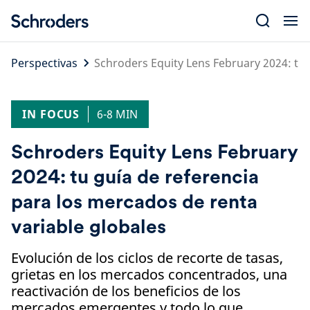
Skip
to
content
Perspectivas
Schroders Equity Lens February 2024: tu 
IN FOCUS
6-8 MIN
Schroders Equity Lens February
2024: tu guía de referencia
para los mercados de renta
variable globales
Evolución de los ciclos de recorte de tasas,
grietas en los mercados concentrados, una
reactivación de los beneficios de los
mercados emergentes y todo lo que