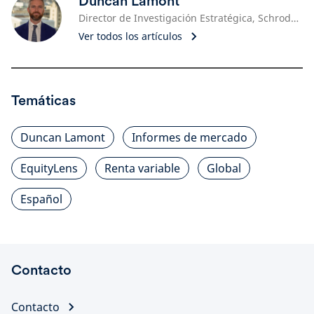
Duncan Lamont
Director de Investigación Estratégica, Schroders
Ver todos los artículos
Temáticas
Duncan Lamont
Informes de mercado
EquityLens
Renta variable
Global
Español
Contacto
Contacto