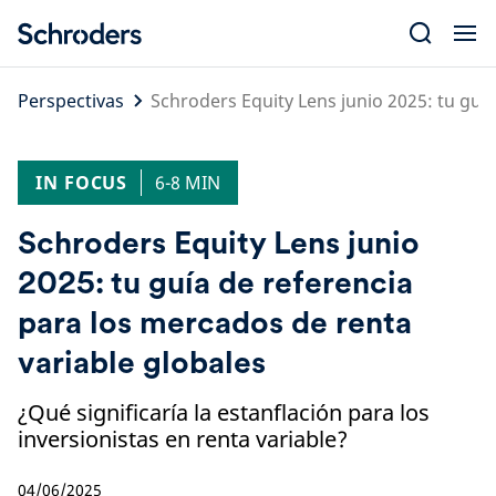
Skip
to
content
Perspectivas
Schroders Equity Lens junio 2025: tu guí
IN FOCUS
6-8 MIN
Schroders Equity Lens junio
2025: tu guía de referencia
para los mercados de renta
variable globales
¿Qué significaría la estanflación para los
inversionistas en renta variable?
04/06/2025