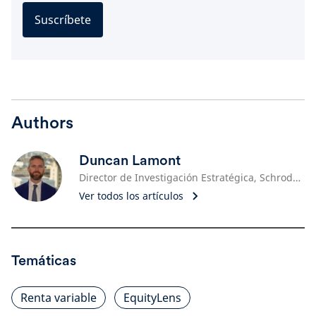
Suscríbete
Authors
Duncan Lamont
Director de Investigación Estratégica, Schroders
Ver todos los artículos
Temáticas
Renta variable
EquityLens