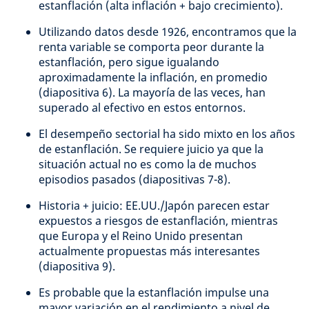
estanflación (alta inflación + bajo crecimiento).
Utilizando datos desde 1926, encontramos que la
renta variable se comporta peor durante la
estanflación, pero sigue igualando
aproximadamente la inflación, en promedio
(diapositiva 6). La mayoría de las veces, han
superado al efectivo en estos entornos.
El desempeño sectorial ha sido mixto en los años
de estanflación. Se requiere juicio ya que la
situación actual no es como la de muchos
episodios pasados (diapositivas 7-8).
Historia + juicio: EE.UU./Japón parecen estar
expuestos a riesgos de estanflación, mientras
que Europa y el Reino Unido presentan
actualmente propuestas más interesantes
(diapositiva 9).
Es probable que la estanflación impulse una
mayor variación en el rendimiento a nivel de