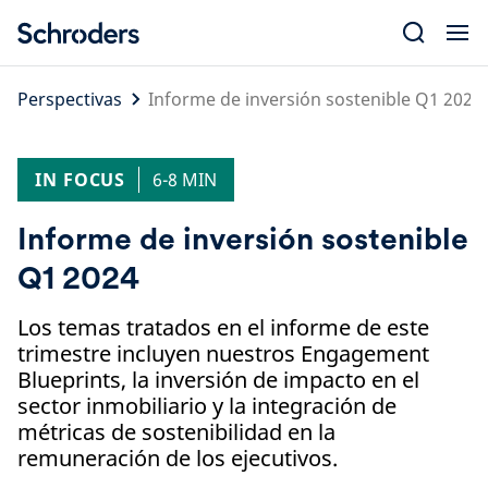
Skip
to
content
Perspectivas
Informe de inversión sostenible Q1 2024
IN FOCUS
6-8 MIN
Informe de inversión sostenible
Q1 2024
Los temas tratados en el informe de este
trimestre incluyen nuestros Engagement
Blueprints, la inversión de impacto en el
sector inmobiliario y la integración de
métricas de sostenibilidad en la
remuneración de los ejecutivos.