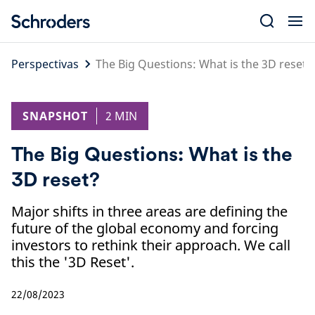
Skip
to
content
Perspectivas
The Big Questions: What is the 3D reset?
SNAPSHOT
2 MIN
The Big Questions: What is the
3D reset?
Major shifts in three areas are defining the
future of the global economy and forcing
investors to rethink their approach. We call
this the '3D Reset'.
22/08/2023