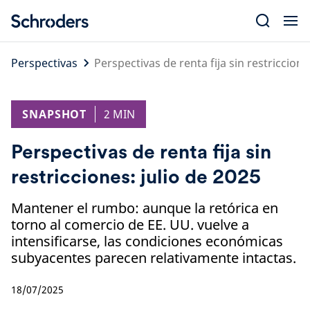
Skip
to
content
Perspectivas
Perspectivas de renta fija sin restriccione
SNAPSHOT
2 MIN
Perspectivas de renta fija sin
restricciones: julio de 2025
Mantener el rumbo: aunque la retórica en
torno al comercio de EE. UU. vuelve a
intensificarse, las condiciones económicas
subyacentes parecen relativamente intactas.
18/07/2025