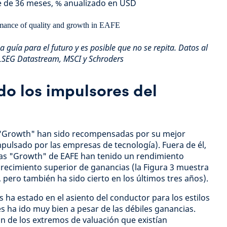
e de 36 meses, % anualizado en USD
 guía para el futuro y es posible que no se repita. Datos al
 LSEG Datastream, MSCI y Schroders
do los impulsores del
s "Growth" han sido recompensadas por su mejor
pulsado por las empresas de tecnología). Fuera de él,
as "Growth" de EAFE han tenido un rendimiento
 crecimiento superior de ganancias (la Figura 3 muestra
 pero también ha sido cierto en los últimos tres años).
 ha estado en el asiento del conductor para los estilos
s ha ido muy bien a pesar de las débiles ganancias.
ón de los extremos de valuación que existían