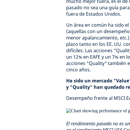
mucho mejor fuera, es el de 
pasado no sea una guía para 
fuera de Estados Unidos.
Un área en común ha sido el 
(aquellas con un desempeño o
menor apalancamiento, etc.).
plazo tanto en los EE. UU. c
difíciles. Las acciones "Qual
un 12% en EAFE y un 7% en los
acciones "Quality" también e
cinco años.
Ha sido un mercado "Value"
y "Quality" han quedado r
Desempeño frente al MSCI EA
El rendimiento pasado no es una