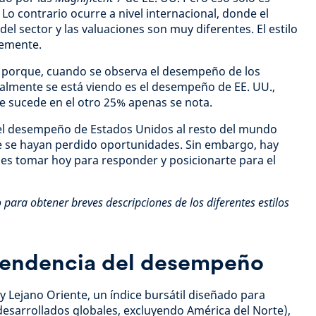
 Lo contrario ocurre a nivel internacional, donde el
el sector y las valuaciones son muy diferentes. El estilo
lemente.
 porque, cuando se observa el desempeño de los
almente se está viendo es el desempeño de EE. UU.,
e sucede en el otro 25% apenas se nota.
el desempeño de Estados Unidos al resto del mundo
ue se hayan perdido oportunidades. Sin embargo, hay
es tomar hoy para responder y posicionarte para el
lo para obtener breves descripciones de los diferentes estilos
 tendencia del desempeño
y Lejano Oriente, un índice bursátil diseñado para
esarrollados globales, excluyendo América del Norte),