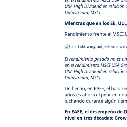
en el rendimiento MSCI USA Gro
USA High Dividend en relación 
Datastream, MSCI
Mientras que en los EE. UU.
Rendimiento frente al MSCI 
El rendimiento pasado no es una
en el rendimiento MSCI USA Gro
USA High Dividend en relación 
Datastream, MSCI
De hecho, en EAFE, el bajo re
años es ahora el peor en un
luchando durante algún tie
En EAFE, el desempeño de Qu
nivel en tres décadas; Gro