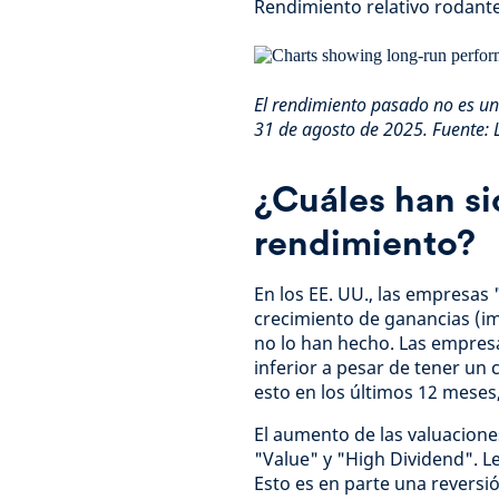
Rendimiento relativo rodant
El rendimiento pasado no es una
31 de agosto de 2025. Fuente:
¿Cuáles han si
rendimiento?
En los EE. UU., las empresa
crecimiento de ganancias (im
no lo han hecho. Las empres
inferior a pesar de tener un
esto en los últimos 12 meses,
El aumento de las valuaciones
"Value" y "High Dividend". Le
Esto es en parte una reversi