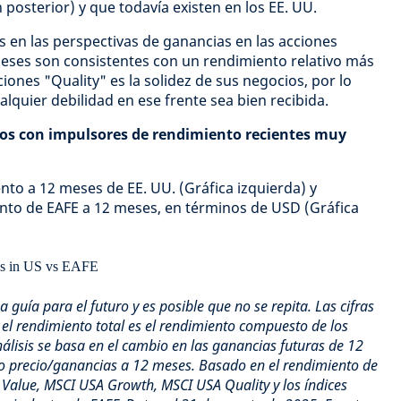
 posterior) y que todavía existen en los EE. UU.
s en las perspectivas de ganancias en las acciones
meses son consistentes con un rendimiento relativo más
ciones "Quality" es la solidez de sus negocios, por lo
lquier debilidad en ese frente sea bien recibida.
os con impulsores de rendimiento recientes muy
to a 12 meses de EE. UU. (Gráfica izquierda) y
to de EAFE a 12 meses, en términos de USD (Gráfica
guía para el futuro y es posible que no se repita. Las cifras
l rendimiento total es el rendimiento compuesto de los
álisis se basa en el cambio en las ganancias futuras de 12
lo precio/ganancias a 12 meses. Basado en el rendimiento de
 Value, MSCI USA Growth, MSCI USA Quality y los índices