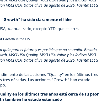
wth, MSCI USA Quality, MSCI USA Value y los índices MSCI
con MSCI USA. Datos al 31 de agosto de 2025. Fuente: LSEG
, "Growth" ha sido claramente el líder
USA, % anualizado, excepto YTD, que es en %
 guía para el futuro y es posible que no se repita. Basado
wth, MSCI USA Quality, MSCI USA Value y los índices MSCI
con MSCI USA. Datos al 31 de agosto de 2025. Fuente: LSEG
ndimiento de las acciones "Quality" en los últimos tres
as tres décadas. Las acciones "Growth" han estado
mpo.
ality en los últimos tres años está cerca de su peor
wth también ha estado estancado