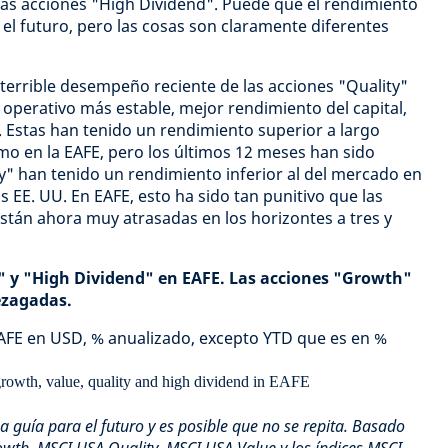
las acciones "High Dividend". Puede que el rendimiento
el futuro, pero las cosas son claramente diferentes
terrible desempeño reciente de las acciones "Quality"
perativo más estable, mejor rendimiento del capital,
 Estas han tenido un rendimiento superior a largo
omo en la EAFE, pero los últimos 12 meses han sido
ity" han tenido un rendimiento inferior al del mercado en
 EE. UU. En EAFE, esto ha sido tan punitivo que las
stán ahora muy atrasadas en los horizontes a tres y
 y "High Dividend" en EAFE. Las acciones "Growth"
ezagadas.
FE en USD, % anualizado, excepto YTD que es en %
 guía para el futuro y es posible que no se repita. Basado