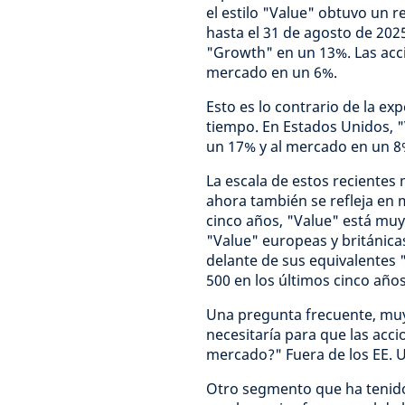
el estilo "Value" obtuvo un 
hasta el 31 de agosto de 202
"Growth" en un 13%. Las acc
mercado en un 6%.
Esto es lo contrario de la e
tiempo. En Estados Unidos, "
un 17% y al mercado en un 8%
La escala de estos reciente
ahora también se refleja en 
cinco años, "Value" está muy
"Value" europeas y británic
delante de sus equivalentes 
500 en los últimos cinco añ
Una pregunta frecuente, muy
necesitaría para que las acc
mercado?" Fuera de los EE. U
Otro segmento que ha tenid