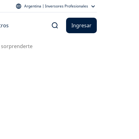
Argentina | Inversores Profesionales
tros
Ingresar
e sorprenderte