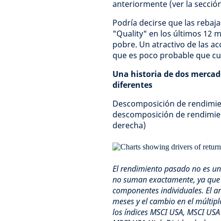
anteriormente (ver la sección
Podría decirse que las rebaja
"Quality" en los últimos 12 
pobre. Un atractivo de las ac
que es poco probable que cua
Una historia de dos mercad
diferentes
Descomposición de rendimien
descomposición de rendimien
derecha)
El rendimiento pasado no es una 
no suman exactamente, ya que e
componentes individuales. El an
meses y el cambio en el múltip
los índices MSCI USA, MSCI USA