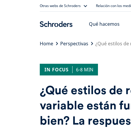
Skip
Otras webs de Schroders
Relación con los med
to
content
Qué hacemos
Home
Perspectivas
¿Qué estilos de
IN FOCUS
6-8 MIN
¿Qué estilos de 
variable están f
bien? La respue