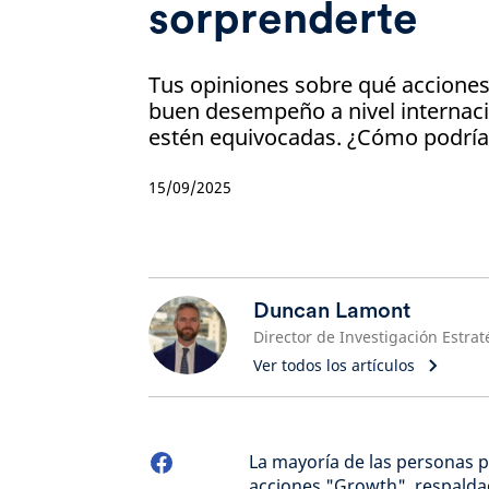
sorprenderte
Tus opiniones sobre qué acciones
buen desempeño a nivel internac
estén equivocadas. ¿Cómo podría
15/09/2025
Duncan Lamont
Ver todos los artículos
La mayoría de las personas p
acciones "Growth", respalda