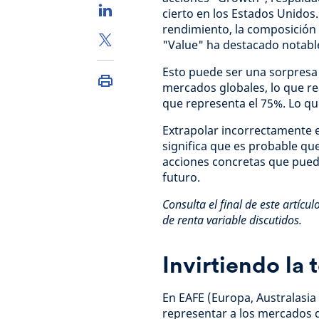
cierto en los Estados Unidos.
rendimiento, la composición d
"Value" ha destacado notab
Esto puede ser una sorpresa
mercados globales, lo que re
que representa el 75%. Lo qu
Extrapolar incorrectamente 
significa que es probable q
acciones concretas que pued
futuro.
Consulta el final de este artícu
de renta variable discutidos.
Invirtiendo la
En EAFE (Europa, Australasia 
representar a los mercados d