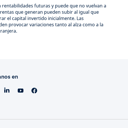
 rentabilidades futuras y puede que no vuelvan a
as rentas que generan pueden subir al igual que
ar el capital invertido inicialmente. Las
den provocar variaciones tanto al alza como a la
tranjera.
anos en