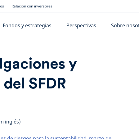
ios
Relación con inversores
Fondos y estrategias
Perspectivas
Sobre noso
lgaciones y
 del SFDR
n inglés)
es de riesgos para la sustentabilidad, marzo de