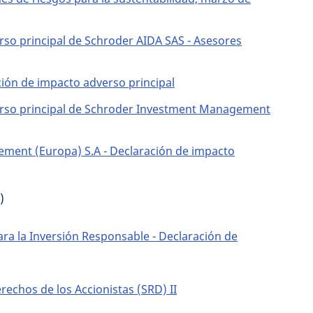
rso principal de Schroder AIDA SAS - Asesores
ción de impacto adverso principal
erso principal de Schroder Investment Management
ment (Europa) S.A - Declaración de impacto
)
ara la Inversión Responsable - Declaración de
rechos de los Accionistas (SRD) II