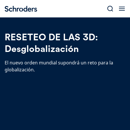
Skip
to
content
RESETEO DE LAS 3D:
Desglobalización
El nuevo orden mundial supondrá un reto para la
globalización.