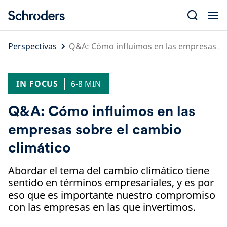
Skip
to
content
Perspectivas
Q&A: Cómo influimos en las empresas sob
IN FOCUS
6-8 MIN
Q&A: Cómo influimos en las
empresas sobre el cambio
climático
Abordar el tema del cambio climático tiene
sentido en términos empresariales, y es por
eso que es importante nuestro compromiso
con las empresas en las que invertimos.