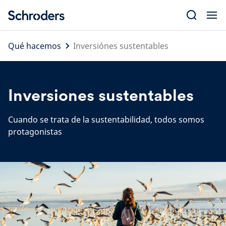
Skip
to
content
Qué hacemos
Inversiónes sustentables
Inversiones sustentables
Cuando se trata de la sustentabilidad, todos somos
protagonistas