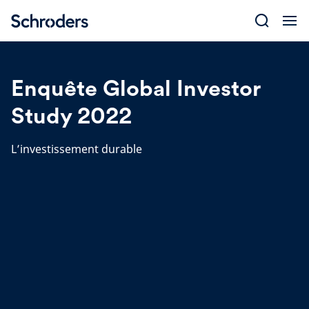
Skip
to
content
Enquête Global Investor
Study 2022
L’investissement durable