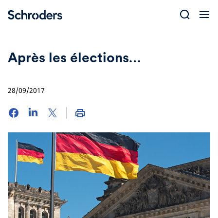
Skip
to
content
Après les élections…
28/09/2017