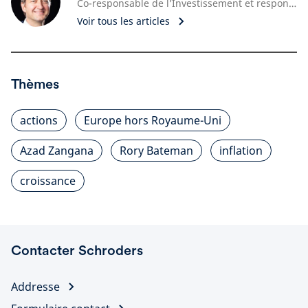
Co-responsable de l’Investissement et responsable de la gestion Actions
Voir tous les articles
Thèmes
actions
Europe hors Royaume-Uni
Azad Zangana
Rory Bateman
inflation
croissance
Contacter Schroders
Addresse