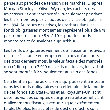
pense aux périodes de tension des marchés. D’après
Morgan Stanley et Oliver Wyman, les rachats des
investisseurs ont représenté 5 % seulement pendant
les trois mois les plus critiques de la crise obligataire
de 1994. Au cours des crises, les rachats dans les
fonds obligataires n’ont jamais représenté plus de 6 %
par trimestre, contre 5 % à 10 % pour les fonds
monétaires et équivalents aujourd’hui.
Les fonds obligataires viennent de réussir un nouveau
test de résistance en temps réel : alors qu’au cours
des trois derniers mois, la valeur faciale des marchés
du crédit a perdu 3 000 milliards de dollars, les rachats
se sont montés à 2 % seulement au sein des fonds.
Cela tient en partie aux raisons qui poussent à investir
dans les fonds obligataires : en effet, plus de la moitié
de ces fonds aux États-Unis et au Royaume-Uni sont
détenus via des comptes épargne retraite bénéficiant
d’allègements fiscaux, avec un risque extrêmement
faible. De plus, les sociétés de gestion d’actifs sont