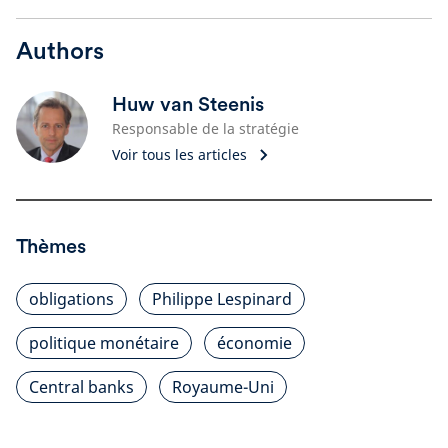
Authors
Huw van Steenis
Responsable de la stratégie
Voir tous les articles
Thèmes
obligations
Philippe Lespinard
politique monétaire
économie
Central banks
Royaume-Uni