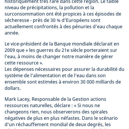
historiquement très rare dans cette région. Le faible
niveau de précipitations, la pollution et la
surconsommation ont été propices à ces épisodes de
sécheresse - près de 30 % d’Européens sont
actuellement confrontés à des pénuries d’eau chaque
année.
Le vice-président de la Banque mondiale déclarait en
2009 que « les guerres du 21e siècle porteraient sur
l’eau, à moins de changer notre manière de gérer
cette ressource ».
Les dépenses nécessaires pour assurer la durabilité du
système de l’alimentation et de l’eau dans son
ensemble sont estimées à environ 30 000 milliards de
dollars.
Mark Lacey,
Responsable de la Gestion actions
ressources naturelles
, déclare : « Si nous ne
changeons rien, nous observerons des spirales
négatives de plus en plus néfastes. Dans le scénario
d’un réchauffement mondial de deux degrés, les