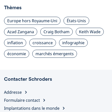
Thèmes
Europe hors Royaume-Uni
États-Unis
Azad Zangana
Craig Botham
Keith Wade
inflation
croissance
infographie
économie
marchés émergents
Contacter Schroders
Addresse
Formulaire contact
Implantations dans le monde