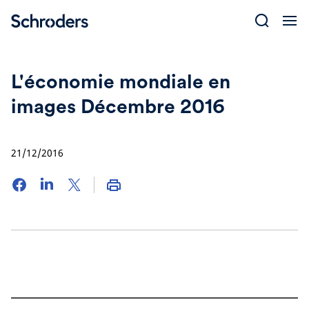
Skip
to
content
L'économie mondiale en
images Décembre 2016
21/12/2016