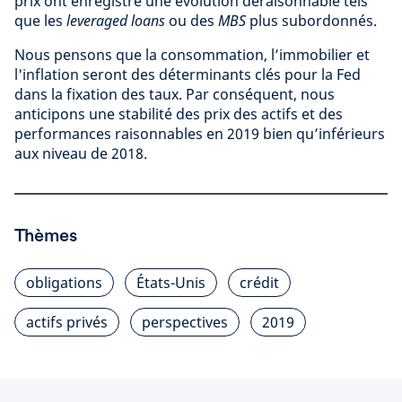
prix ont enregistré une évolution déraisonnable tels
que les
leveraged loans
ou des
MBS
plus subordonnés.
Nous pensons que la consommation, l’immobilier et
l'inflation seront des déterminants clés pour la Fed
dans la fixation des taux. Par conséquent, nous
anticipons une stabilité des prix des actifs et des
performances raisonnables en 2019 bien qu’inférieurs
aux niveau de 2018.
Thèmes
obligations
États-Unis
crédit
actifs privés
perspectives
2019