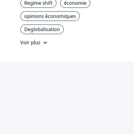
Regime shift
économie
opinions économiques
Deglobalisation
Voir plus