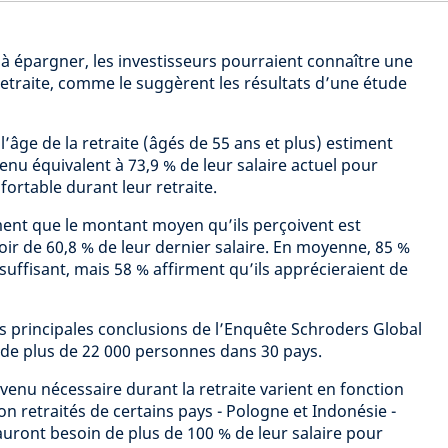
 à épargner, les investisseurs pourraient connaître une
retraite, comme le suggèrent les résultats d’une étude
l’âge de la retraite (âgés de 55 ans et plus) estiment
enu équivalent à 73,9 % de leur salaire actuel pour
ortable durant leur retraite.
rment que le montant moyen qu’ils perçoivent est
oir de 60,8 % de leur dernier salaire. En moyenne, 85 %
suffisant, mais 58 % affirment qu’ils apprécieraient de
s principales conclusions de l’Enquête Schroders Global
de plus de 22 000 personnes dans 30 pays.
venu nécessaire durant la retraite varient en fonction
on retraités de certains pays - Pologne et Indonésie -
auront besoin de plus de 100 % de leur salaire pour