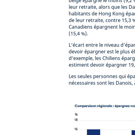
belge épargne le moins (9,2 %
leur retraite, alors que les D
habitants de Hong Kong éparg
de leur retraite, contre 15,3
Canadiens épargnent le moins
(15,4 %).
L’écart entre le niveau d’épa
devoir épargner est le plus 
d’exemple, les Chiliens éparg
estiment devoir épargner 19,2
Les seules personnes qui épa
nécessaires sont les Danois, 