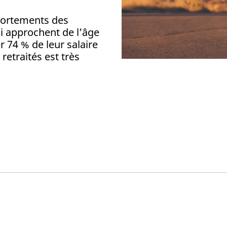
portements des
i approchent de l’âge
r 74 % de leur salaire
 retraités est très