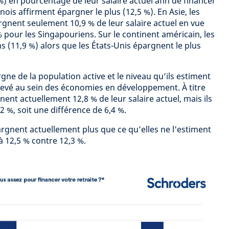
) en pourcentage de leur salaire actuel afin de financer
anois affirment épargner le plus (12,5 %). En Asie, les
nent seulement 10,9 % de leur salaire actuel en vue
 % pour les Singapouriens. Sur le continent américain, les
 (11,9 %) alors que les États-Unis épargnent le plus
rgne de la population active et le niveau qu’ils estiment
élevé au sein des économies en développement. À titre
nent actuellement 12,8 % de leur salaire actuel, mais ils
 %, soit une différence de 6,4 %.
rgnent actuellement plus que ce qu’elles ne l'estiment
à 12,5 % contre 12,3 %.