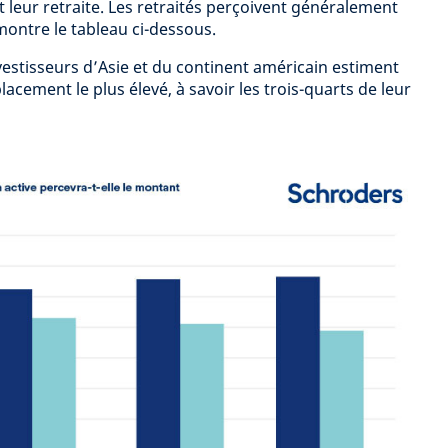
 leur retraite. Les retraités perçoivent généralement
ntre le tableau ci-dessous.
vestisseurs d’Asie et du continent américain estiment
acement le plus élevé, à savoir les trois-quarts de leur