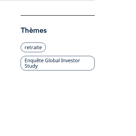
Thèmes
retraite
Enquête Global Investor
Study