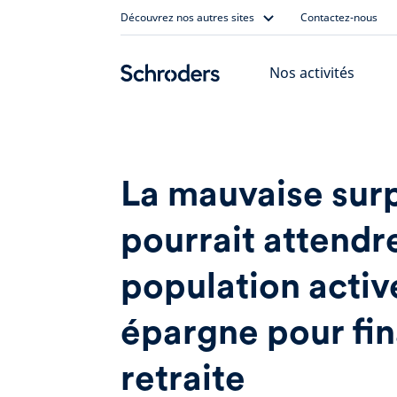
Skip
Découvrez nos autres sites
Contactez-nous
to
content
Nos activités
La mauvaise surp
pourrait attendre
population activ
épargne pour fin
retraite