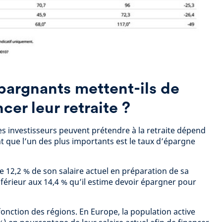
pargnants mettent-ils de
cer leur retraite ?
es investisseurs peuvent prétendre à la retraite dépend
t que l’un des plus importants est le taux d’épargne
 12,2 % de son salaire actuel en préparation de sa
inférieur aux 14,4 % qu’il estime devoir épargner pour
fonction des régions. En Europe, la population active