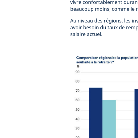
vivre confortablement durant
beaucoup moins, comme le mo
Au niveau des régions, les in
avoir besoin du taux de rempl
salaire actuel.