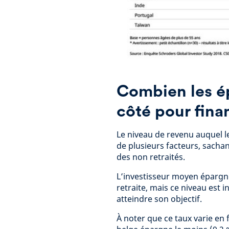
Combien les é
côté pour finan
Le niveau de revenu auquel l
de plusieurs facteurs, sachan
des non retraités.
L’investisseur moyen épargne
retraite, mais ce niveau est 
atteindre son objectif.
À noter que ce taux varie en 