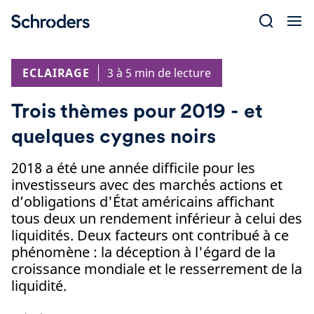
Skip
to
content
ECLAIRAGE
3 à 5 min de lecture
Trois thèmes pour 2019 - et
quelques cygnes noirs
2018 a été une année difficile pour les
investisseurs avec des marchés actions et
d’obligations d'État américains affichant
tous deux un rendement inférieur à celui des
liquidités. Deux facteurs ont contribué à ce
phénomène : la déception à l'égard de la
croissance mondiale et le resserrement de la
liquidité.