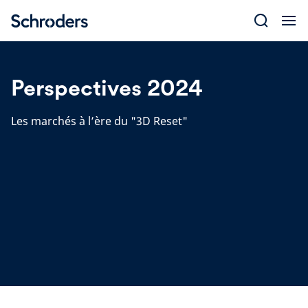
Skip
to
content
Perspectives 2024
Les marchés à l’ère du "3D Reset"