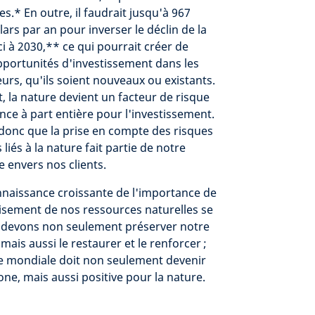
es.* En outre, il faudrait jusqu'à 967
lars par an pour inverser le déclin de la
ci à 2030,** ce qui pourrait créer de
ortunités d'investissement dans les
eurs, qu'ils soient nouveaux ou existants.
 la nature devient un facteur de risque
ce à part entière pour l'investissement.
onc que la prise en compte des risques
liés à la nature fait partie de notre
e envers nos clients.
nnaissance croissante de l'importance de
uisement de nos ressources naturelles se
 devons non seulement préserver notre
 mais aussi le restaurer et le renforcer ;
 mondiale doit non seulement devenir
ne, mais aussi positive pour la nature.