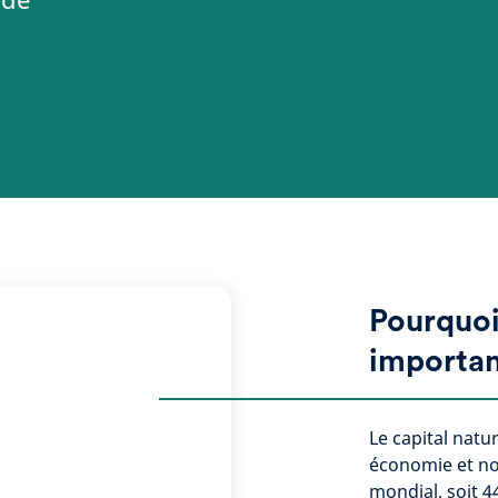
Pourquoi 
importan
Le capital natu
économie et not
mondial, soit 4