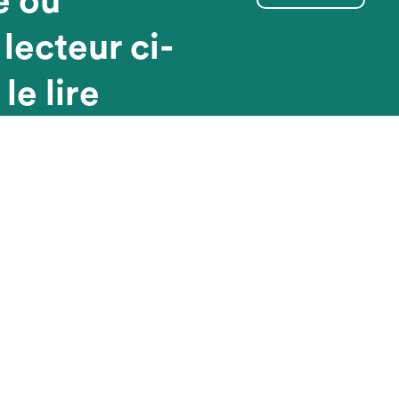
e ou
 lecteur ci-
le lire