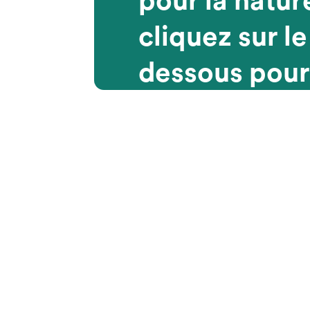
pour la natur
cliquez sur le
dessous pour 