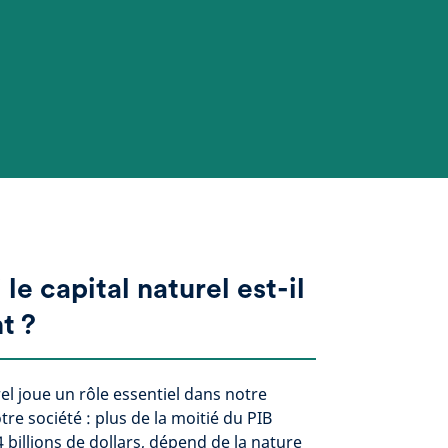
le capital naturel est-il
t ?
rel joue un rôle essentiel dans notre
re société : plus de la moitié du PIB
4 billions de dollars, dépend de la nature