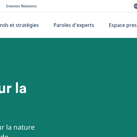
Investor Relations
nds et stratégies
Paroles d'experts
Espace pres
r la
ur la nature
 de