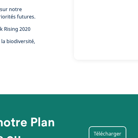
 sur notre
iorités futures.
k Rising 2020
la biodiversité,
notre Plan
Télécharger