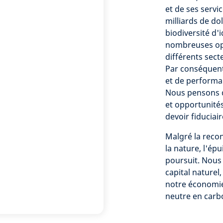
et de ses servic
milliards de dol
biodiversité d'i
nombreuses opp
différents sect
Par conséquent,
et de performan
Nous pensons d
et opportunités 
devoir fiduciair
Malgré la reco
la nature, l'ép
poursuit. Nous
capital naturel,
notre économie
neutre en carbo