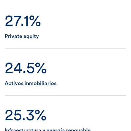
27.1%
Private equity
24.5%
Activos inmobiliarios
25.3%
Infraestructura y energía renovable