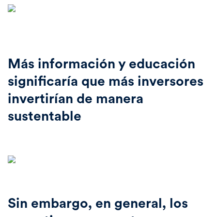
Más información y educación
significaría que más inversores
invertirían de manera
sustentable
Sin embargo, en general, los