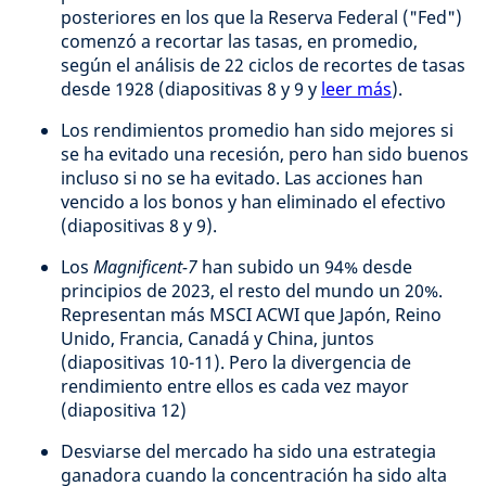
posteriores en los que la Reserva Federal ("Fed")
comenzó a recortar las tasas, en promedio,
según el análisis de 22 ciclos de recortes de tasas
desde 1928 (diapositivas 8 y 9 y
leer más
).
Los rendimientos promedio han sido mejores si
se ha evitado una recesión, pero han sido buenos
incluso si no se ha evitado. Las acciones han
vencido a los bonos y han eliminado el efectivo
(diapositivas 8 y 9).
Los
Magnificent-7
han subido un 94% desde
principios de 2023, el resto del mundo un 20%.
Representan más MSCI ACWI que Japón, Reino
Unido, Francia, Canadá y China, juntos
(diapositivas 10-11). Pero la divergencia de
rendimiento entre ellos es cada vez mayor
(diapositiva 12)
Desviarse del mercado ha sido una estrategia
ganadora cuando la concentración ha sido alta