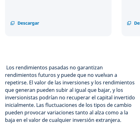
Divulgaciones
Descargar
PRI
De
y
Asses
declaraciones
Repor
Los rendimientos pasadas no garantizan
rendimientos futuros y puede que no vuelvan a
repetirse. El valor de las inversiones y los rendimientos
que generan pueden subir al igual que bajar, y los
inversionistas podrían no recuperar el capital invertido
inicialmente. Las fluctuaciones de los tipos de cambio
pueden provocar variaciones tanto al alza como a la
baja en el valor de cualquier inversión extranjera.