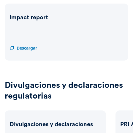
Impact report
Impact
Descargar
report
Divulgaciones y declaraciones
regulatorias
Divulgaciones y declaraciones
PRI 