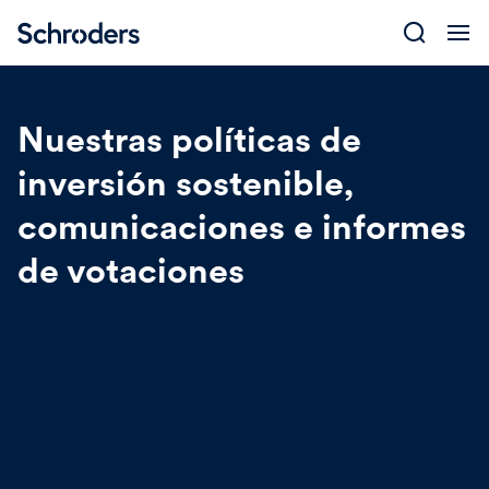
Skip
to
content
Nuestras políticas de
inversión sostenible,
comunicaciones e informes
de votaciones