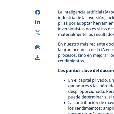
La inteligencia artificial (IA
industria de la inversión, inc
prisa por adoptar herramien
inversionistas no es si los g
materialmente los resultados
En nuestro más reciente doc
la gran promesa de la IA en c
procesos, sino en mejorar los
rendimientos.
Los puntos clave del docu
En el capital privado, 
ganadores y las pérdida
desproporcionada. Perd
puede determinar si el 
La contribución de mayo
los rendimientos: ampli
encontrar más grandes i