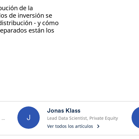
bución de la
ados de inversión se
distribución - y cómo
reparados están los
Jonas Klass
J
Director de inversión, Schroders Capital
Lead Data Scientist, Private Equity
Ver todos los artículos