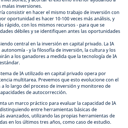
s malas inversiones.
ría consistir en hacer el mismo trabajo de inversión con
or oportunidad es hacer 10-100 veces más análisis, y
s rápido, con los mismos recursos - para que se
ades débiles y se identifiquen antes las oportunidades
iendo central en la inversión en capital privado. La IA
utonomía - y la filosofía de inversión, la cultura y los
nirán a los ganadores a medida que la tecnología de IA
 estándar.
tema de IA utilizado en capital privado opera por
stencia multitarea. Prevemos que esto evolucione con el
 a lo largo del proceso de inversión y monitoreo de
capacidades de autocorrección.
ta un marco práctico para evaluar la capacidad de IA
, distinguiendo entre herramientas básicas de
ás avanzados, utilizando las propias herramientas de
adas en los últimos tres años, como caso de estudio.