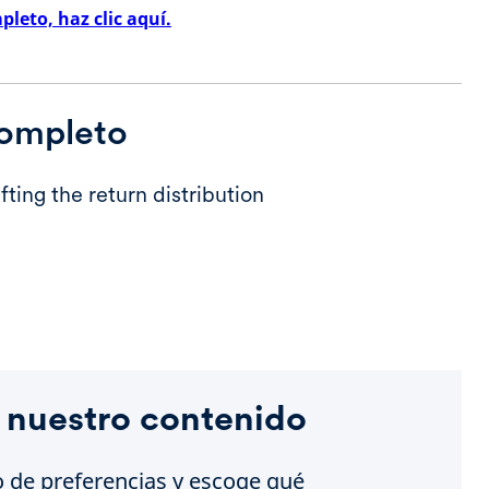
leto, haz clic aquí.
completo
fting the return distribution
 nuestro contenido
o de preferencias y escoge qué