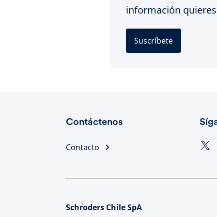
información quieres 
Suscríbete
Contáctenos
Síg
Contacto
Schroders Chile SpA