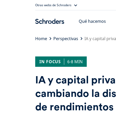
Skip
Otras webs de Schroders
to
content
Qué hacemos
Home
Perspectivas
IA y capital pri
IN FOCUS
6-8 MIN
IA y capital priv
cambiando la dis
de rendimientos