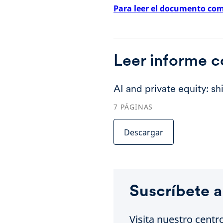
Para leer el documento comp
Leer informe 
AI and private equity: shi
7
PÁGINAS
Descargar
Suscríbete a
Visita nuestro centr