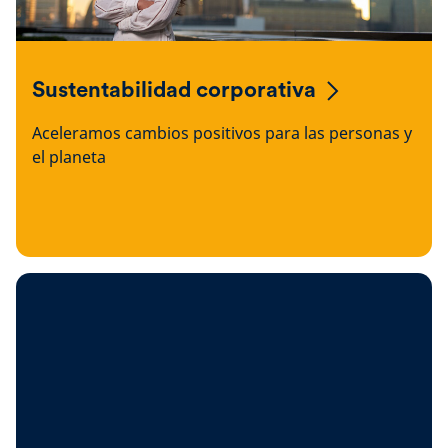
Sustentabilidad corporativa
Aceleramos cambios positivos para las personas y
el planeta