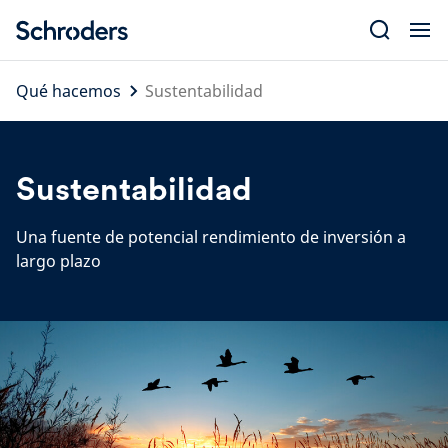
Skip
to
content
Qué hacemos
Sustentabilidad
Sustentabilidad
Una fuente de potencial rendimiento de inversión a
largo plazo