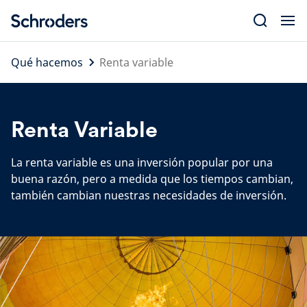
Skip
to
content
Qué hacemos
Renta variable
Renta Variable
La renta variable es una inversión popular por una
buena razón, pero a medida que los tiempos cambian,
también cambian nuestras necesidades de inversión.