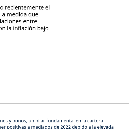
do recientemente el
as a medida que
elaciones entre
n la inflación bajo
ones y bonos, un pilar fundamental en la cartera
 ser positivas a mediados de 2022 debido a la elevada