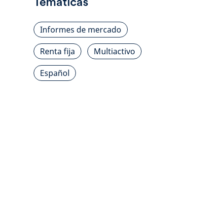
Temáticas
Informes de mercado
Renta fija
Multiactivo
Español