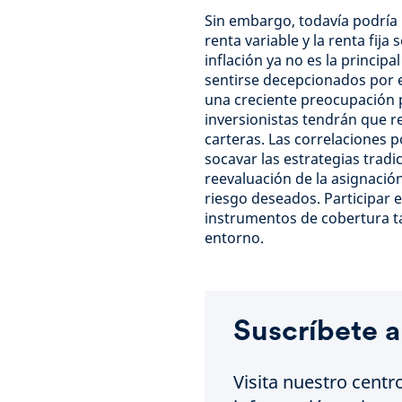
Sin embargo, todavía podría 
renta variable y la renta fija
inflación ya no es la princip
sentirse decepcionados por e
una creciente preocupación po
inversionistas tendrán que r
carteras. Las correlaciones po
socavar las estrategias tradi
reevaluación de la asignación
riesgo deseados. Participar e
instrumentos de cobertura t
entorno.
Suscríbete a
Visita nuestro centr