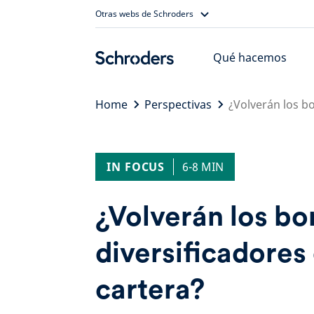
Skip
Otras webs de Schroders
to
content
Qué hacemos
Home
Perspectivas
¿Volverán los b
IN FOCUS
6-8 MIN
¿Volverán los b
diversificadores
cartera?