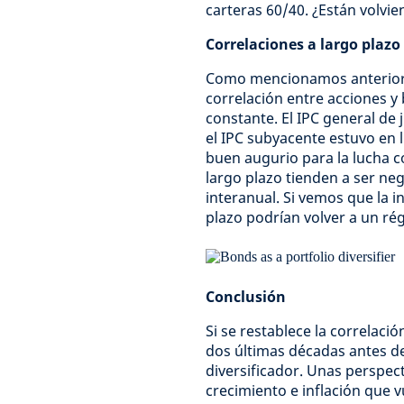
carteras 60/40. ¿Están volvie
Correlaciones a largo plazo
Como mencionamos anteriorme
correlación entre acciones y
constante. El IPC general de 
el IPC subyacente estuvo en l
buen augurio para la lucha con
largo plazo tienden a ser neg
interanual. Si vemos que la i
plazo podrían volver a un ré
Conclusión
Si se restablece la correlación
dos últimas décadas antes de
diversificador. Unas perspect
crecimiento e inflación que v