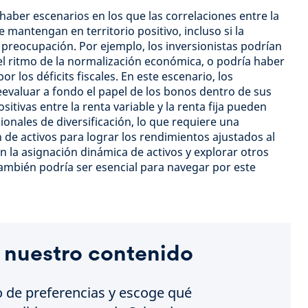
haber escenarios en los que las correlaciones entre la
 se mantengan en territorio positivo, incluso si la
al preocupación. Por ejemplo, los inversionistas podrían
l ritmo de la normalización económica, o podría haber
r los déficits fiscales. En este escenario, los
eevaluar a fondo el papel de los bonos dentro de sus
sitivas entre la renta variable y la renta fija pueden
cionales de diversificación, lo que requiere una
 de activos para lograr los rendimientos ajustados al
n la asignación dinámica de activos y explorar otros
ambién podría ser esencial para navegar por este
 nuestro contenido
o de preferencias y escoge qué