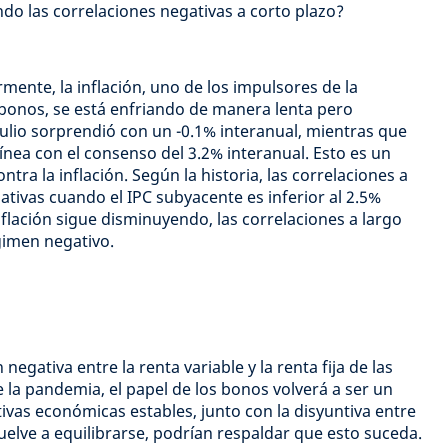
ndo las correlaciones negativas a corto plazo?
nte, la inflación, uno de los impulsores de la
 bonos, se está enfriando de manera lenta pero
julio sorprendió con un -0.1% interanual, mientras que
ínea con el consenso del 3.2% interanual. Esto es un
tra la inflación. Según la historia, las correlaciones a
ativas cuando el IPC subyacente es inferior al 2.5%
nflación sigue disminuyendo, las correlaciones a largo
gimen negativo.
 negativa entre la renta variable y la renta fija de las
 la pandemia, el papel de los bonos volverá a ser un
ivas económicas estables, junto con la disyuntiva entre
uelve a equilibrarse, podrían respaldar que esto suceda.