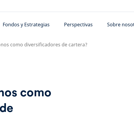
Fondos y Estrategias
Perspectivas
Sobre noso
onos como diversificadores de cartera?
onos como
 de