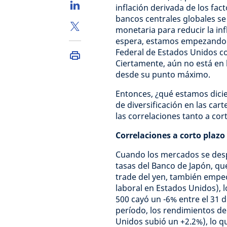
inflación derivada de los fac
bancos centrales globales s
monetaria para reducir la in
espera, estamos empezando a 
Federal de Estados Unidos 
Ciertamente, aún no está en 
desde su punto máximo.
Entonces, ¿qué estamos dic
de diversificación en las ca
las correlaciones tanto a cor
Correlaciones a corto plazo
Cuando los mercados se desp
tasas del Banco de Japón, qu
trade del yen, también empeo
laboral en Estados Unidos), 
500 cayó un -6% entre el 31 d
período, los rendimientos de
Unidos subió un +2.2%), lo qu