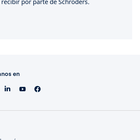
recibir por parte de Schroders.
anos en