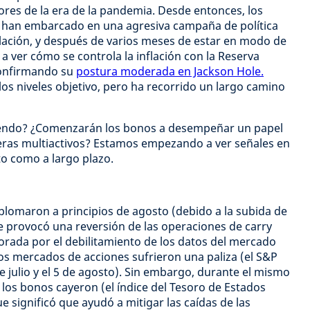
tores de la era de la pandemia. Desde entonces, los
e han embarcado en una agresiva campaña de política
flación, y después de varios meses de estar en modo de
ver cómo se controla la inflación con la Reserva
confirmando su
postura moderada en Jackson Hole.
los niveles objetivo, pero ha recorrido un largo camino
iendo? ¿Comenzarán los bonos a desempeñar un papel
rteras multiactivos? Estamos empezando a ver señales en
to como a largo plazo.
lomaron a principios de agosto (debido a la subida de
e provocó una reversión de las operaciones de carry
rada por el debilitamiento de los datos del mercado
los mercados de acciones sufrieron una paliza (el S&P
e julio y el 5 de agosto). Sin embargo, durante el mismo
 los bonos cayeron (el índice del Tesoro de Estados
e significó que ayudó a mitigar las caídas de las