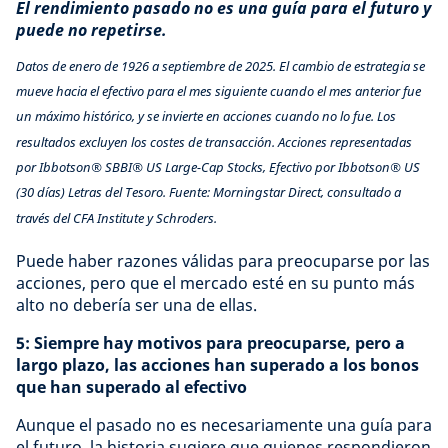
El rendimiento pasado no es una guía para el futuro y
puede no repetirse.
Datos de enero de 1926 a septiembre de 2025. El cambio de estrategia se
mueve hacia el efectivo para el mes siguiente cuando el mes anterior fue
un máximo histórico, y se invierte en acciones cuando no lo fue. Los
resultados excluyen los costes de transacción. Acciones representadas
por Ibbotson® SBBI® US Large-Cap Stocks, Efectivo por Ibbotson® US
(30 días) Letras del Tesoro. Fuente: Morningstar Direct, consultado a
través del CFA Institute y Schroders.
Puede haber razones válidas para preocuparse por las
acciones, pero que el mercado esté en su punto más
alto no debería ser una de ellas.
5: Siempre hay motivos para preocuparse, pero a
largo plazo, las acciones han superado a los bonos
que han superado al efectivo
Aunque el pasado no es necesariamente una guía para
el futuro, la historia sugiere que quienes respondieron