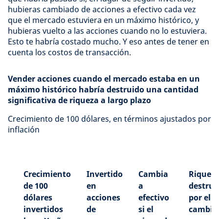
hubieras cambiado de acciones a efectivo cada vez
que el mercado estuviera en un máximo histórico, y
hubieras vuelto a las acciones cuando no lo estuviera.
Esto te habría costado mucho. Y eso antes de tener en
cuenta los costos de transacción.
Vender acciones cuando el mercado estaba en un
máximo histórico habría destruido una cantidad
significativa de riqueza a largo plazo
Crecimiento de 100 dólares, en términos ajustados por
inflación
Crecimiento
Invertido
Cambia
Riquez
de 100
en
a
destrui
dólares
acciones
efectivo
por el
invertidos
de
si el
cambio