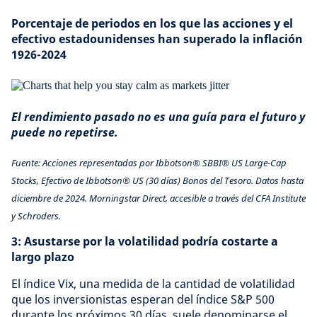
Porcentaje de periodos en los que las acciones y el
efectivo estadounidenses han superado la inflación
1926-2024
El rendimiento pasado no es una guía para el futuro y
puede no repetirse.
Fuente: Acciones representadas por Ibbotson® SBBI® US Large-Cap
Stocks, Efectivo de Ibbotson® US (30 días) Bonos del Tesoro. Datos hasta
diciembre de 2024. Morningstar Direct, accesible a través del CFA Institute
y Schroders.
3: Asustarse por la volatilidad podría costarte a
largo plazo
El índice Vix, una medida de la cantidad de volatilidad
que los inversionistas esperan del índice S&P 500
durante los próximos 30 días, suele denominarse el