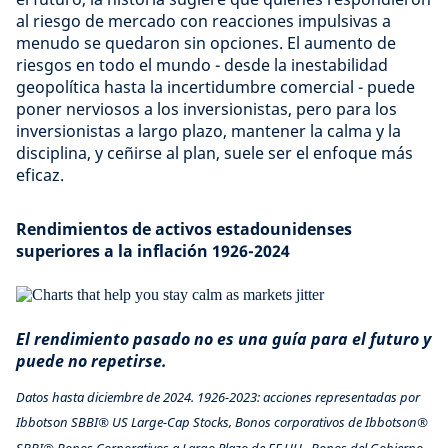
al riesgo de mercado con reacciones impulsivas a
menudo se quedaron sin opciones. El aumento de
riesgos en todo el mundo - desde la inestabilidad
geopolítica hasta la incertidumbre comercial - puede
poner nerviosos a los inversionistas, pero para los
inversionistas a largo plazo, mantener la calma y la
disciplina, y ceñirse al plan, suele ser el enfoque más
eficaz.
Rendimientos de activos estadounidenses
superiores a la inflación 1926-2024
El rendimiento pasado no es una guía para el futuro y
puede no repetirse.
Datos hasta diciembre de 2024. 1926-2023: acciones representadas por
Ibbotson SBBI® US Large-Cap Stocks, Bonos corporativos de Ibbotson®
SBBI® Bonos Corporativos a Largo Plazo de EE.UU., Bonos del Gobierno