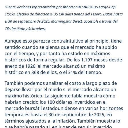
Fuente: Acciones representadas por Ibbotson® SBBI® US Large-Cap
Stocks, Efectivo de Ibbotson® US (30 días) Bonos del Tesoro. Datos hasta
el 30 de septiembre de 2025. Morningstar Direct, accesible a través del
CFA Institute y Schroders.
Aunque esto parezca contraintuitivo al principio, tiene
sentido cuando se piensa que el mercado ha subido
con el tiempo, y por tanto ha estado en máximos
históricos de forma regular. De los 1,197 meses desde
enero de 1926, el mercado alcanzó un máximo
histórico en 368 de ellos, o el 31% del tiempo.
También podemos analizar el costo a largo plazo de
dejarse llevar por el miedo si el mercado alcanza un
máximo histórico. La siguiente tabla muestra cómo
habrían crecido los 100 dólares invertidos en el
mercado bursátil estadounidense en varios horizontes
temporales hasta el 30 de septiembre de 2025, en
términos ajustados a la inflación. También muestra lo
que habría pasado si, en lugar de seguir invertido,