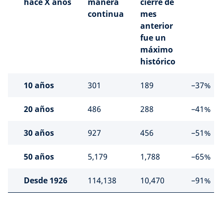
hace X años
manera
cierre de
continua
mes
anterior
fue un
máximo
histórico
10 años
301
189
–37%
20 años
486
288
–41%
30 años
927
456
–51%
50 años
5,179
1,788
–65%
Desde 1926
114,138
10,470
–91%