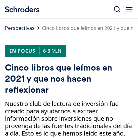
Skip
to
content
Perspectivas
Cinco libros que leímos en 2021 y que no
IN FOCUS
6-8 MIN
Cinco libros que leímos en
2021 y que nos hacen
reflexionar
Nuestro club de lectura de inversión fue
creado para ayudarnos a extraer
información sobre inversiones que no
provenga de las fuentes tradicionales del día
a día. Esto es lo que hemos leído este año.