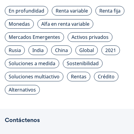
En profundidad
Renta variable
Renta fija
Monedas
Alfa en renta variable
Mercados Emergentes
Activos privados
Rusia
India
China
Global
2021
Soluciones a medida
Sostenibilidad
Soluciones multiactivo
Rentas
Crédito
Alternativos
Contáctenos