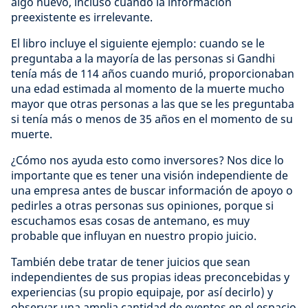
algo nuevo, incluso cuando la información
preexistente es irrelevante.
El libro incluye el siguiente ejemplo: cuando se le
preguntaba a la mayoría de las personas si Gandhi
tenía más de 114 años cuando murió, proporcionaban
una edad estimada al momento de la muerte mucho
mayor que otras personas a las que se les preguntaba
si tenía más o menos de 35 años en el momento de su
muerte.
¿Cómo nos ayuda esto como inversores? Nos dice lo
importante que es tener una visión independiente de
una empresa antes de buscar información de apoyo o
pedirles a otras personas sus opiniones, porque si
escuchamos esas cosas de antemano, es muy
probable que influyan en nuestro propio juicio.
También debe tratar de tener juicios que sean
independientes de sus propias ideas preconcebidas y
experiencias (su propio equipaje, por así decirlo) y
observar una amplia cantidad de eventos en el espacio