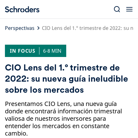
Skip
to
content
Perspectivas
CIO Lens del 1.° trimestre de 2022: su n
IN FOCUS
6-8 MIN
CIO Lens del 1.° trimestre de
2022: su nueva guía ineludible
sobre los mercados
Presentamos CIO Lens, una nueva guía
donde encontrará información trimestral
valiosa de nuestros inversores para
entender los mercados en constante
cambio.