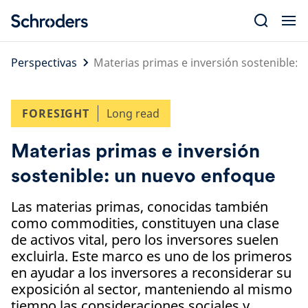
Skip
to
content
Perspectivas
Materias primas e inversión sostenible:
FORESIGHT
Long read
Materias primas e inversión
sostenible: un nuevo enfoque
Las materias primas, conocidas también
como commodities, constituyen una clase
de activos vital, pero los inversores suelen
excluirla. Este marco es uno de los primeros
en ayudar a los inversores a reconsiderar su
exposición al sector, manteniendo al mismo
tiempo las consideraciones sociales y