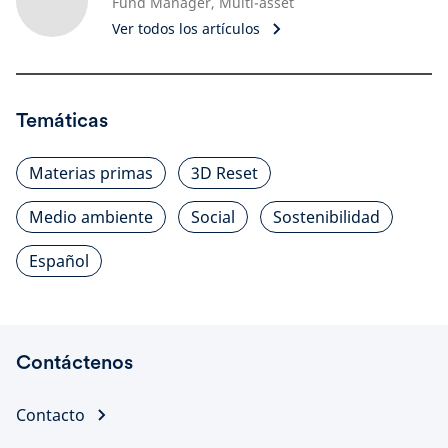
Fund Manager, Multi-asset
Ver todos los artículos
Temáticas
Materias primas
3D Reset
Medio ambiente
Social
Sostenibilidad
Español
Contáctenos
Contacto